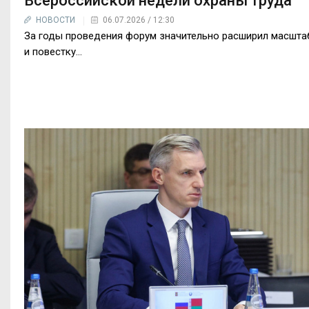
Всероссийской недели охраны труда
НОВОСТИ
06.07.2026 / 12:30
За годы проведения форум значительно расширил масшта
и повестку...