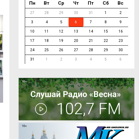
Пн
Вт
Ср
Чт
Пт
Сб
Вс
27
28
29
30
31
1
2
3
4
5
6
7
8
9
10
11
12
13
14
15
16
17
18
19
20
21
22
23
24
25
26
27
28
29
30
31
1
2
3
4
5
6