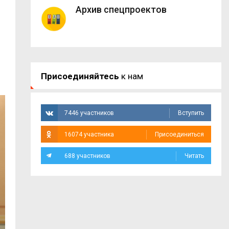
Архив спецпроектов
Присоединяйтесь
к нам
7446 участников
Вступить
16074 участника
Присоединиться
688 участников
Читать