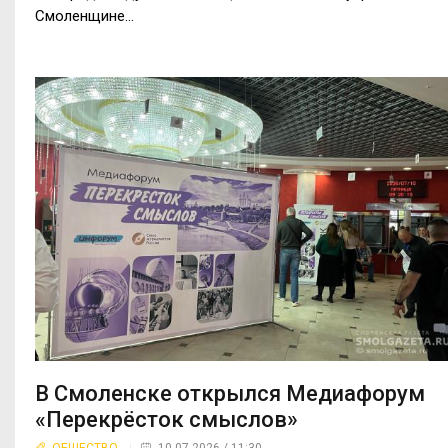
Смоленщине…
В Смоленске открылся Медиафорум
«Перекрёсток смыслов»