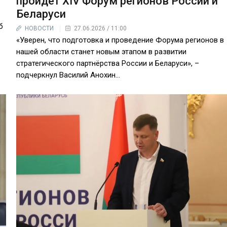
пройдёт XIV Форум регионов России и
Беларуси
б
НОВОСТИ
27.06.2026 / 11:00
«Уверен, что подготовка и проведение Форума регионов в
нашей области станет новым этапом в развитии
стратегического партнёрства России и Беларуси», –
подчеркнул Василий Анохин...