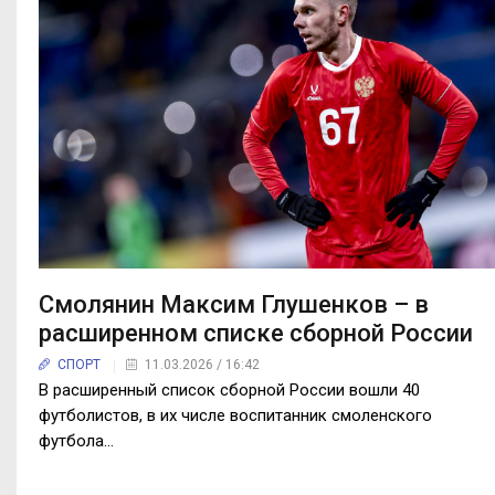
Смолянин Максим Глушенков – в
расширенном списке сборной России
СПОРТ
11.03.2026 / 16:42
В расширенный список сборной России вошли 40
футболистов, в их числе воспитанник смоленского
футбола...