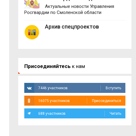
Актуальные новости Управления
Росгвардии по Смоленской области
Архив спецпроектов
Присоединяйтесь
к нам
7446 участников
Вступить
16075 участников
Присоединиться
688 участников
Читать