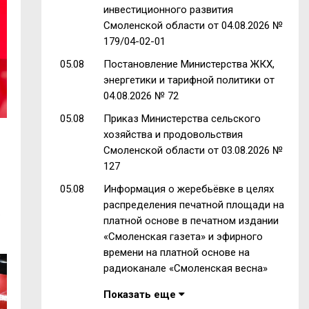
инвестиционного развития
Смоленской области от 04.08.2026 №
179/04-02-01
05.08
Постановление Министерства ЖКХ,
энергетики и тарифной политики от
04.08.2026 № 72
05.08
Приказ Министерства сельского
хозяйства и продовольствия
Смоленской области от 03.08.2026 №
127
05.08
Информация о жеребьёвке в целях
распределения печатной площади на
…
платной основе в печатном издании
«Смоленская газета» и эфирного
времени на платной основе на
радиоканале «Смоленская весна»
Показать еще