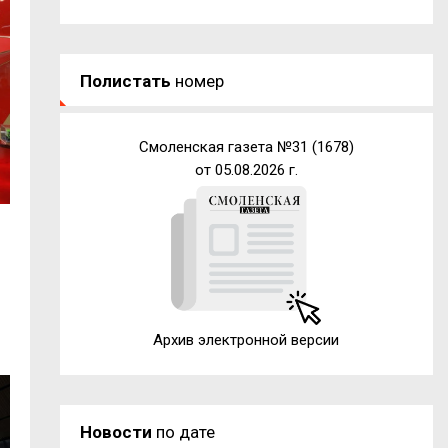
Полистать
номер
Смоленская газета №31 (1678)
от 05.08.2026 г.
а
Архив электронной версии
Новости
по дате