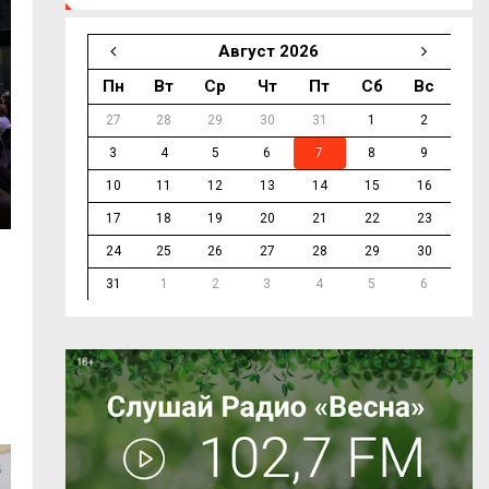
Август 2026
Пн
Вт
Ср
Чт
Пт
Сб
Вс
27
28
29
30
31
1
2
3
4
5
6
7
8
9
10
11
12
13
14
15
16
17
18
19
20
21
22
23
24
25
26
27
28
29
30
31
1
2
3
4
5
6