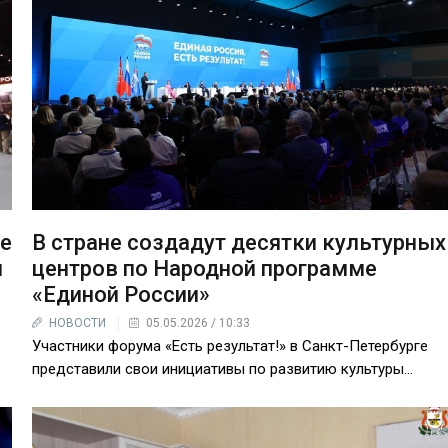
ие
В стране создадут десятки культурных
м
центров по Народной программе
«Единой России»
НОВОСТИ
05.05.2026 / 10:33
Участники форума «Есть результат!» в Санкт-Петербурге
представили свои инициативы по развитию культуры...