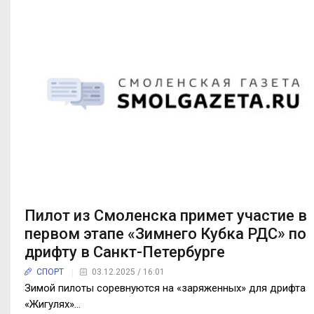
Пилот из Смоленска примет участие в
первом этапе «Зимнего Кубка РДС» по
дрифту в Санкт-Петербурге
СПОРТ
03.12.2025 / 16:01
Зимой пилоты соревнуются на «заряженных» для дрифта
«Жигулях»...