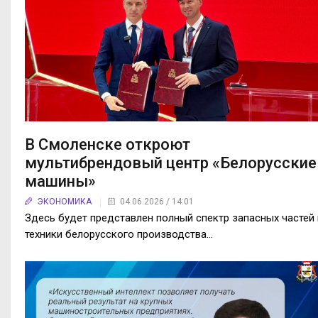
В Смоленске откроют
мультибрендовый центр «Белорусские
машины»
ЭКОНОМИКА
04.06.2026 / 14:01
Здесь будет представлен полный спектр запасных частей 
техники белорусского производства…