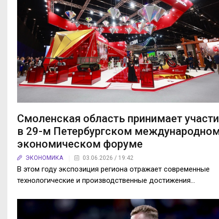
Смоленская область принимает участ
в 29-м Петербургском международно
экономическом форуме
ЭКОНОМИКА
03.06.2026 / 19:42
В этом году экспозиция региона отражает современные
технологические и производственные достижения…