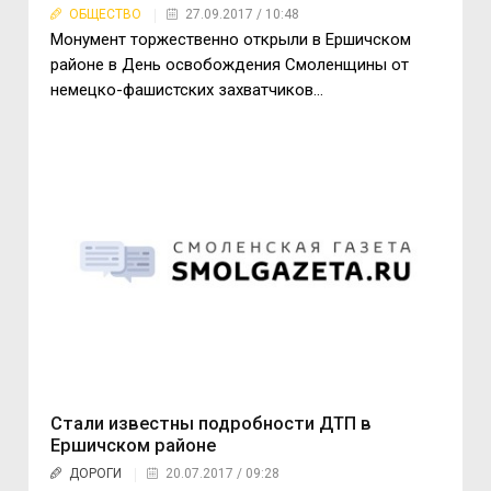
ОБЩЕСТВО
27.09.2017 / 10:48
Монумент торжественно открыли в Ершичском
районе в День освобождения Смоленщины от
немецко-фашистских захватчиков…
Стали известны подробности ДТП в
Ершичском районе
ДОРОГИ
20.07.2017 / 09:28