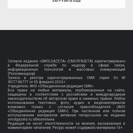
ЗАГРУЗИТЬ ЕЩЕ
Сетевое издание «SMOLGAZETA» (СМОЛГАЗЕТА) зарегистрировано
в Федеральной службе по надзору в сфере связи,
информационных технологий и массовых коммуникаций
(Роскомнадзор).
Запись в реестре зарегистрированных СМИ: серия Эл №
ФС77-86777
от 05 февраля 2024 г.
Учредитель: АНО «Объединенная редакция СМИ».
Все права на любые материалы, опубликованные на сайте,
защищены в соответствии с российским и международным
законодательством об авторском праве и смежных правах. Любое
использование текстовых, фото, аудио и видеоматериалов
возможно только с согласия правообладателя (АНО
«Объединённая редакция СМИ»). При частичном или полном
использовании материалов активная гиперссылка на издание
smolgazeta.ru обязательна.
Редакция не несет ответственности за мнения, высказанные в
комментариях читателей. Ресурс может содержать материалы 16+.