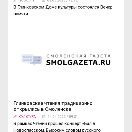
НОВОСТИ
03.05.2025 / 12:12
В Глинковском Доме культуры состоялся Вечер
памяти...
Глинковские чтения традиционно
открылись в Смоленске
КУЛЬТУРА
24.04.2025 / 09:31
В рамках Чтений прошёл концерт «Бал в
Новоспасском. Высоким словом русского