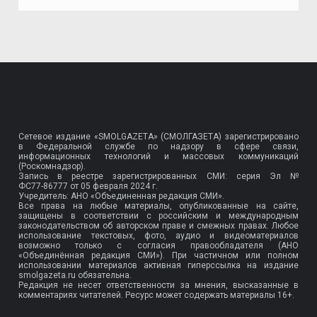
Сетевое издание «SMOLGAZETA» (СМОЛГАЗЕТА) зарегистрировано
в Федеральной службе по надзору в сфере связи,
информационных технологий и массовых коммуникаций
(Роскомнадзор).
Запись в реестре зарегистрированных СМИ: серия Эл №
ФС77-86777
от 05 февраля 2024 г.
Учредитель: АНО «Объединенная редакция СМИ».
Все права на любые материалы, опубликованные на сайте,
защищены в соответствии с российским и международным
законодательством об авторском праве и смежных правах. Любое
использование текстовых, фото, аудио и видеоматериалов
возможно только с согласия правообладателя (АНО
«Объединённая редакция СМИ»). При частичном или полном
использовании материалов активная гиперссылка на издание
smolgazeta.ru обязательна.
Редакция не несет ответственности за мнения, высказанные в
комментариях читателей. Ресурс может содержать материалы 16+.