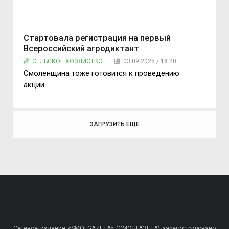
Стартовала регистрация на первый
Всероссийский агродиктант
СЕЛЬСКОЕ ХОЗЯЙСТВО
03.09.2025 / 18:40
Смоленщина тоже готовится к проведению
акции...
ЗАГРУЗИТЬ ЕЩЕ
Сетевое издание «SMOLGAZETA» (СМОЛГАЗЕТА) зарегистрировано