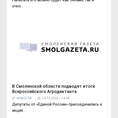
Написать его можно будет как онлайн, так и
очно...
В Смоленской области подводят итоги
Всероссийского Агродиктанта
НОВОСТИ
13.10.2025 / 14:30
Депутаты от «Единой России» присоеденились к
акции...