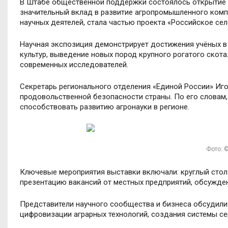
В Штабе общественной поддержки состоялось открытие
значительный вклад в развитие агропромышленного комп
научных деятелей, стала частью проекта «Российское сел
Научная экспозиция демонстрирует достижения учёных в
культур, выведение новых пород крупного рогатого скота
современных исследователей.
Секретарь регионального отделения «Единой России» Иг
продовольственной безопасности страны. По его словам,
способствовать развитию агронауки в регионе.
Фото: ©
Ключевые мероприятия выставки включали: круглый стол 
презентацию вакансий от местных предприятий, обсужден
Представители научного сообщества и бизнеса обсудили 
цифровизации аграрных технологий, создания системы се