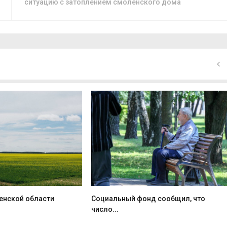
ситуацию с затоплением смоленского дома
ленской области
Социальный фонд сообщил, что
число...