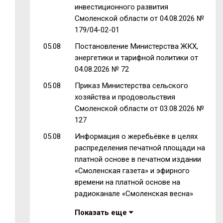
инвестиционного развития
Смоленской области от 04.08.2026 №
179/04-02-01
05.08
Постановление Министерства ЖКХ,
энергетики и тарифной политики от
04.08.2026 № 72
05.08
Приказ Министерства сельского
хозяйства и продовольствия
Смоленской области от 03.08.2026 №
127
05.08
Информация о жеребьёвке в целях
распределения печатной площади на
платной основе в печатном издании
«Смоленская газета» и эфирного
времени на платной основе на
радиоканале «Смоленская весна»
Показать еще