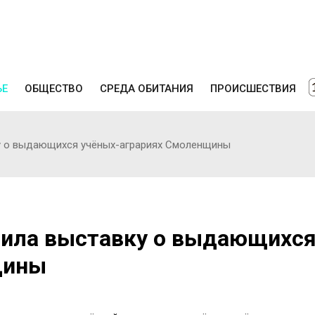
ЬЕ
ОБЩЕСТВО
СРЕДА ОБИТАНИЯ
ПРОИСШЕСТВИЯ
ку о выдающихся учёных-аграриях Смоленщины
вила выставку о выдающихс
щины