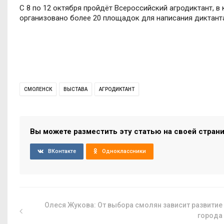
С 8 по 12 октября пройдёт Всероссийский агродиктант, в
организовано более 20 площадок для написания диктант
СМОЛЕНСК
ВЫСТАВА
АГРОДИКТАНТ
Вы можете разместить эту статью на своей стран
ВКонтакте
Одноклассники
Олеся Жукова: От выбора смолян зависит развитие
города