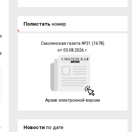
т
Полистать
номер
а
Смоленская газета №31 (1678)
от 05.08.2026 г.
ь
Архив электронной версии
Новости
по дате