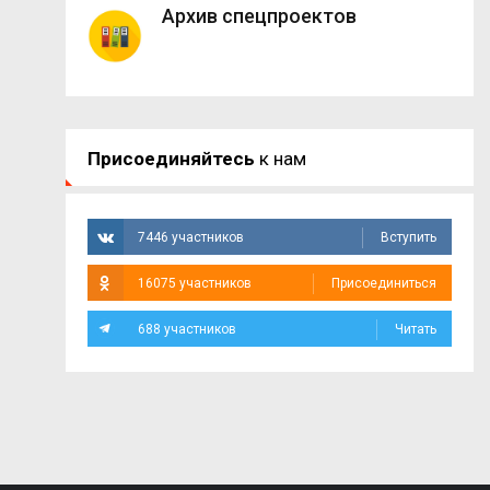
Архив спецпроектов
Присоединяйтесь
к нам
7446 участников
Вступить
16075 участников
Присоединиться
688 участников
Читать