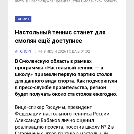
Фото: © Пресс-служба Правительства Смоленской области
СПОРТ
Настольный теннис станет для
смолян ещё доступнее
СПОРТ
9 ИЮЛЯ 2026 ГОДА В 01:02
В Смоленскую область в рамках
программы «Настольный теннис — в
школу» привезли первую партию столов
для данного вида спорта. Как подчеркнули
в пресс-службе правительства, регион
будет получать около ста столов ежегодно.
Вице-спикер Госдумы, президент
Федерации настольного тенниса России
Александр Бабаков лично оценил
реализацию проекта, посетив школу № 2 в
Гагарине и сыграв партию в настольный