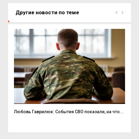
Другие новости по теме
Любовь Гаврилюк: События СВО показали, на что...
В С