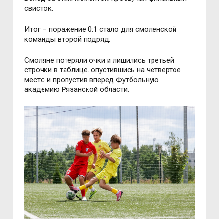
свисток.
Итог – поражение 0:1 стало для смоленской
команды второй подряд.
Смоляне потеряли очки и лишились третьей
строчки в таблице, опустившись на четвертое
место и пропустив вперед Футбольную
академию Рязанской области.