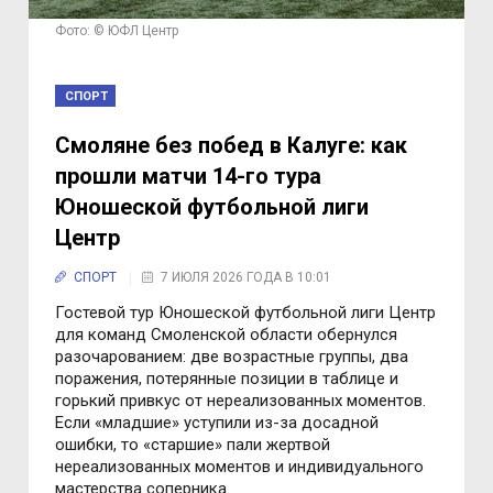
Фото: © ЮФЛ Центр
СПОРТ
Смоляне без побед в Калуге: как
прошли матчи 14-го тура
Юношеской футбольной лиги
Центр
СПОРТ
7 ИЮЛЯ 2026 ГОДА В 10:01
Гостевой тур Юношеской футбольной лиги Центр
для команд Смоленской области обернулся
разочарованием: две возрастные группы, два
поражения, потерянные позиции в таблице и
горький привкус от нереализованных моментов.
Если «младшие» уступили из-за досадной
ошибки, то «старшие» пали жертвой
нереализованных моментов и индивидуального
мастерства соперника.