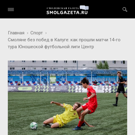
Главная
Спорт
Смоляне без побед в Калуге: как прошли матчи 14-го
тура Юношеской футбольной лиги Центр