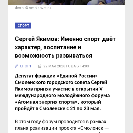
Фото: © smolsovet.ru
СПОРТ
Сергей Якимов: Именно спорт даёт
характер, воспитание и
возможность развиваться
СПОРТ
22 МАЯ 2026 ГОДА В 14:03
Депутат фракции «Единой России»
Смоленского городского совета Сергей
Якимов принял участие в открытии V
международного молодёжного форума
«Атомная энергия спорта», который
пройдёт в Смоленске с 21 по 23 мая.
В этом году форум проводится в рамках
плана реализации проекта «Смоленск —