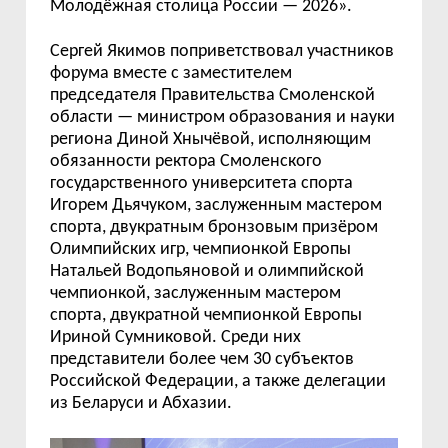
Молодёжная столица России — 2026».
Сергей Якимов поприветствовал участников
форума вместе с заместителем
председателя Правительства Смоленской
области — министром образования и науки
региона Диной Хнычёвой, исполняющим
обязанности ректора Смоленского
государственного университета спорта
Игорем Дьячуком, заслуженным мастером
спорта, двукратным бронзовым призёром
Олимпийских игр, чемпионкой Европы
Натальей Водопьяновой и олимпийской
чемпионкой, заслуженным мастером
спорта, двукратной чемпионкой Европы
Ириной Сумниковой. Среди них
представители более чем 30 субъектов
Российской Федерации, а также делегации
из Беларуси и Абхазии.