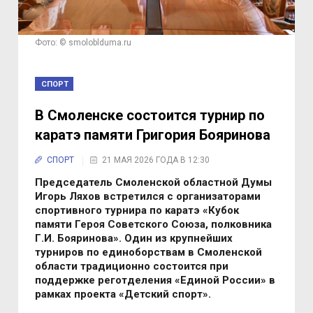
Фото: © smoloblduma.ru
СПОРТ
В Смоленске состоится турнир по
каратэ памяти Григория Бояринова
СПОРТ
21 МАЯ 2026 ГОДА В 12:30
Председатель Смоленской областной Думы
Игорь Ляхов встретился с организаторами
спортивного турнира по каратэ «Кубок
памяти Героя Советского Союза, полковника
Г.И. Бояринова». Один из крупнейших
турниров по единоборствам в Смоленской
области традиционно состоится при
поддержке реготделения «Единой России» в
рамках проекта «Детский спорт».