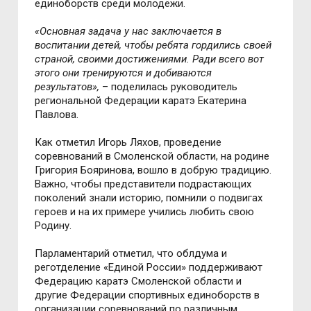
единоборств среди молодёжи.
«Основная задача у нас заключается в
воспитании детей, чтобы ребята гордились своей
страной, своими достижениями. Ради всего вот
этого они тренируются и добиваются
результатов»,
– поделилась руководитель
региональной Федерации каратэ Екатерина
Павлова.
Как отметил Игорь Ляхов, проведение
соревнований в Смоленской области, на родине
Григория Бояринова, вошло в добрую традицию.
Важно, чтобы представители подрастающих
поколений знали историю, помнили о подвигах
героев и на их примере учились любить свою
Родину.
Парламентарий отметил, что облдума и
реготделение «Единой России» поддерживают
Федерацию каратэ Смоленской области и
другие Федерации спортивных единоборств в
организации соревнований по различным