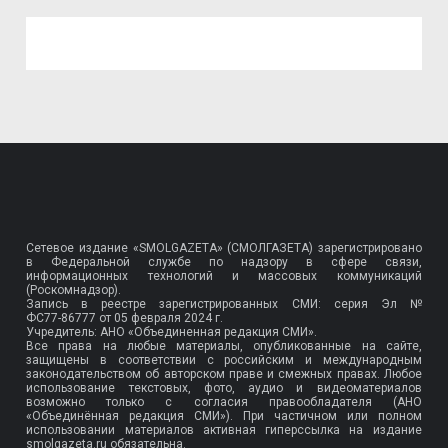
Сетевое издание «SMOLGAZETA» (СМОЛГАЗЕТА) зарегистрировано
в Федеральной службе по надзору в сфере связи,
информационных технологий и массовых коммуникаций
(Роскомнадзор).
Запись в реестре зарегистрированных СМИ: серия Эл №
ФС77-86777
от 05 февраля 2024 г.
Учредитель: АНО «Объединенная редакция СМИ».
Все права на любые материалы, опубликованные на сайте,
защищены в соответствии с российским и международным
законодательством об авторском праве и смежных правах. Любое
использование текстовых, фото, аудио и видеоматериалов
возможно только с согласия правообладателя (АНО
«Объединённая редакция СМИ»). При частичном или полном
использовании материалов активная гиперссылка на издание
smolgazeta.ru обязательна.