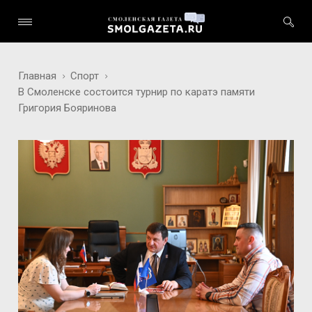
Главная
Спорт
В Смоленске состоится турнир по каратэ памяти
Григория Бояринова