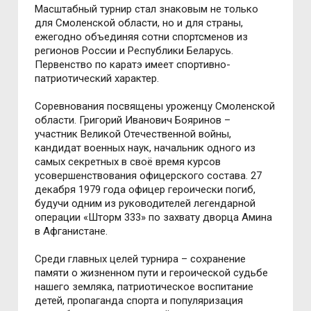
Масштабный турнир стал знаковым не только
для Смоленской области, но и для страны,
ежегодно объединяя сотни спортсменов из
регионов России и Республики Беларусь.
Первенство по каратэ имеет спортивно-
патриотический характер.
Соревнования посвящены уроженцу Смоленской
области. Григорий Иванович Бояринов –
участник Великой Отечественной войны,
кандидат военных наук, начальник одного из
самых секретных в своё время курсов
усовершенствования офицерского состава. 27
декабря 1979 года офицер героически погиб,
будучи одним из руководителей легендарной
операции «Шторм 333» по захвату дворца Амина
в Афганистане.
Среди главных целей турнира – сохранение
памяти о жизненном пути и героической судьбе
нашего земляка, патриотическое воспитание
детей, пропаганда спорта и популяризация