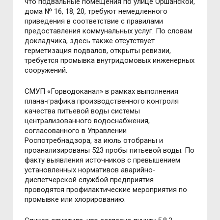
что подвальные помещения по улице Оршанской,
дома № 16, 18, 20, требуют немедленного
приведения в соответствие с правилами
предоставления коммунальных услуг. По словам
докладчика, здесь также отсутствует
герметизация подвалов, открыты ревизии,
требуется промывка внутридомовых инженерных
сооружений.
СМУП «Горводоканал» в рамках выполнения
плана-графика производственного контроля
качества питьевой воды системы
централизованного водоснабжения,
согласованного в Управлении
Роспотребнадзора, за июль отобраны и
проанализированы 523 пробы питьевой воды. По
факту выявления источников с превышением
установленных нормативов аварийно-
диспетчерской службой предприятия
проводятся профилактические мероприятия по
промывке или хлорированию.