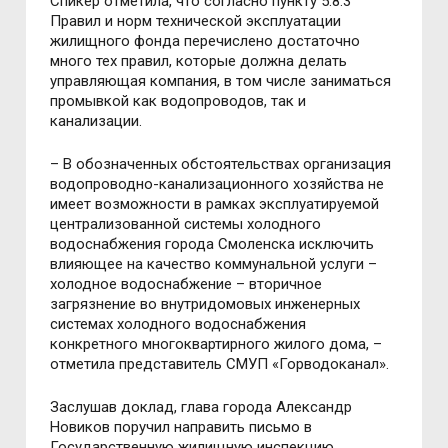
Спикер отметила, что согласно пункту 5.8.3
Правил и норм технической эксплуатации
жилищного фонда перечислено достаточно
много тех правил, которые должна делать
управляющая компания, в том числе заниматься
промывкой как водопроводов, так и
канализации.
– В обозначенных обстоятельствах организация
водопроводно-канализационного хозяйства не
имеет возможности в рамках эксплуатируемой
централизованной системы холодного
водоснабжения города Смоленска исключить
влияющее на качество коммунальной услуги –
холодное водоснабжение – вторичное
загрязнение во внутридомовых инженерных
системах холодного водоснабжения
конкретного многоквартирного жилого дома, –
отметила представитель СМУП «Горводоканал».
Заслушав доклад, глава города Александр
Новиков поручил направить письмо в
Государственную жилищную инспекцию