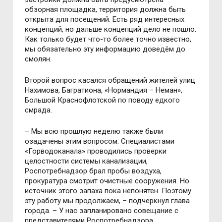
обзорная площадка, территория должна быть
открыта для посещений. Есть ряд интересных
концепций, но дальше концепций дело не пошло.
Как только будет что-то более точно известно,
мы обязательно эту информацию доведём до
смолян.
Второй вопрос касался обращений жителей улиц
Нахимова, Багратиона, «Нормандия – Неман»,
Большой Краснофлотской по поводу едкого
смрада.
– Мы всю прошлую неделю также были
озадачены этим вопросом. Специалистами
«Горводоканала» проводились проверки
целостности системы канализации,
Роспотребнадзор брал пробы воздуха,
прокуратура смотрит очистные сооружения. Но
источник этого запаха пока непонятен. Поэтому
эту работу мы продолжаем, – подчеркнул глава
города. – У нас запланировано совещание с
представителями Роспотребнадзора,