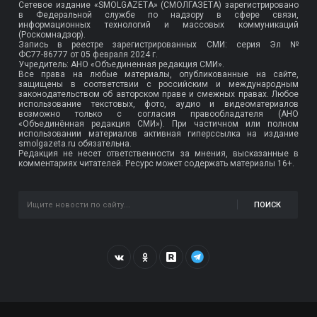
Сетевое издание «SMOLGAZETA» (СМОЛГАЗЕТА) зарегистрировано
в Федеральной службе по надзору в сфере связи,
информационных технологий и массовых коммуникаций
(Роскомнадзор).
Запись в реестре зарегистрированных СМИ: серия Эл №
ФС77-86777
от 05 февраля 2024 г.
Учредитель: АНО «Объединенная редакция СМИ».
Все права на любые материалы, опубликованные на сайте,
защищены в соответствии с российским и международным
законодательством об авторском праве и смежных правах. Любое
использование текстовых, фото, аудио и видеоматериалов
возможно только с согласия правообладателя (АНО
«Объединённая редакция СМИ»). При частичном или полном
использовании материалов активная гиперссылка на издание
smolgazeta.ru обязательна.
Редакция не несет ответственности за мнения, высказанные в
комментариях читателей. Ресурс может содержать материалы 16+.
ПОИСК