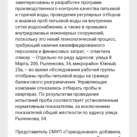
заинтересованы в разработке программ
производственного контроля качества питьевой
и горячей воды, проведения регулярных отборов
и анализа проб питьевой воды на внутренних
сетях водоснабжения, а также в промывке
внутридомовых инженерных сооружений,
поскольку это некий технологический процесс,
требующий наличия квалифицированного
персонала и финансовых затрат, – отметила
спикер. – Отдельно по ряду адресов: улица 8
Марта, 20б, Рыленкова, 34, микрорайон Южный,
25а, – во время обследования рабочей группы
отобраны пробы питьевой воды на границе
балансового разграничения. Управляющие
компании отказались отбирать пробы в
квартирах. По результатам проведения
испытаний проба соответствует установленным
нормативным показателям, за исключением
показателей общей жёсткости по адресу улица
Рыленкова, 34.
Представитель СМУП «Горводоканал» добавила,