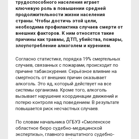
трудоспособного населения играет
ключевую роль в повышении средней
продолжительности жизни населения
страны. Чтобы достичь этой цели,
необходима профилактика случаев смерти от
внешних факторов. К ним относятся такие
причины как травмы, ДТП, убийства, пожары,
злоупотребление алкоголем и курением.
Согласно статистике, порядка 19% смертельных
случаев, связанных с пожарами, происходит по
причине табакокурения. Серьёзное влияние на
смертность от внешних причин оказывает
алкоголь. Это яд, который действует на все
системы организма. Кроме того, алкоголь
вызывает нарушение координации движений и
потерю контроля над поведением. В результате
повышается риск несчастных случаев.
По словам начальника ОГБУЗ «Смоленское
областное бюро судебно-медицинской
экспертизы», главного внештатного судебно-