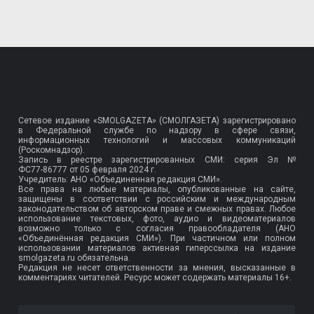
Сетевое издание «SMOLGAZETA» (СМОЛГАЗЕТА) зарегистрировано
в Федеральной службе по надзору в сфере связи,
информационных технологий и массовых коммуникаций
(Роскомнадзор).
Запись в реестре зарегистрированных СМИ: серия Эл №
ФС77-86777
от 05 февраля 2024 г.
Учредитель: АНО «Объединенная редакция СМИ».
Все права на любые материалы, опубликованные на сайте,
защищены в соответствии с российским и международным
законодательством об авторском праве и смежных правах. Любое
использование текстовых, фото, аудио и видеоматериалов
возможно только с согласия правообладателя (АНО
«Объединённая редакция СМИ»). При частичном или полном
использовании материалов активная гиперссылка на издание
smolgazeta.ru обязательна.
Редакция не несет ответственности за мнения, высказанные в
комментариях читателей. Ресурс может содержать материалы 16+.