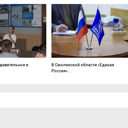
дивительное и
В Смоленской области «Единая
Россия»...