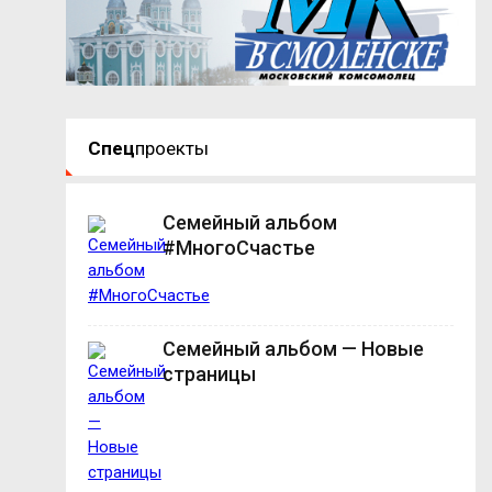
Спец
проекты
Семейный альбом
#МногоСчастье
Семейный альбом — Новые
страницы