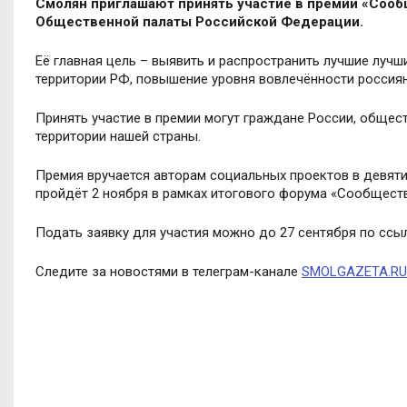
Смолян приглашают принять участие в премии «Сооб
Общественной палаты Российской Федерации.
Её главная цель – выявить и распространить лучшие лучш
территории РФ, повышение уровня вовлечённости россия
Принять участие в премии могут граждане России, общес
территории нашей страны.
Премия вручается авторам социальных проектов в девят
пройдёт 2 ноября в рамках итогового форума «Сообществ
Подать заявку для участия можно до 27 сентября по ссы
Следите за новостями в телеграм-канале
SMOLGAZETA.RU