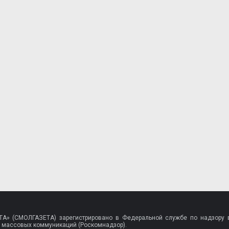
A» (СМОЛГАЗЕТА) зарегистрировано в Федеральной службе по надзору в
 массовых коммуникаций (Роскомнадзор).