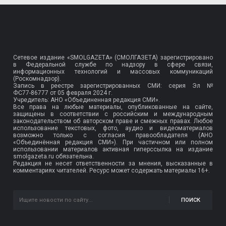
Сетевое издание «SMOLGAZETA» (СМОЛГАЗЕТА) зарегистрировано
в Федеральной службе по надзору в сфере связи,
информационных технологий и массовых коммуникаций
(Роскомнадзор).
Запись в реестре зарегистрированных СМИ: серия Эл №
ФС77-86777
от 05 февраля 2024 г.
Учредитель: АНО «Объединенная редакция СМИ».
Все права на любые материалы, опубликованные на сайте,
защищены в соответствии с российским и международным
законодательством об авторском праве и смежных правах. Любое
использование текстовых, фото, аудио и видеоматериалов
возможно только с согласия правообладателя (АНО
«Объединённая редакция СМИ»). При частичном или полном
использовании материалов активная гиперссылка на издание
smolgazeta.ru обязательна.
Редакция не несет ответственности за мнения, высказанные в
комментариях читателей. Ресурс может содержать материалы 16+.
ПОИСК