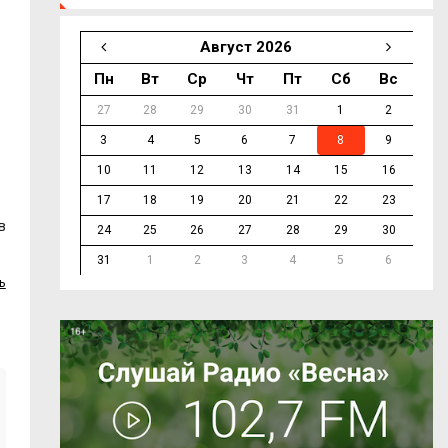
Август 2026
Пн
Вт
Ср
Чт
Пт
Сб
Вс
27
28
29
30
31
1
2
3
4
5
6
7
8
9
10
11
12
13
14
15
16
17
18
19
20
21
22
23
в
24
25
26
27
28
29
30
31
1
2
3
4
5
6
ь