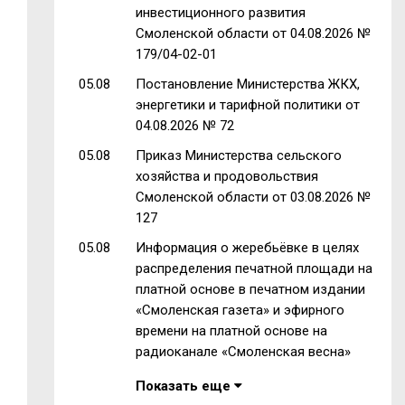
инвестиционного развития
Смоленской области от 04.08.2026 №
179/04-02-01
05.08
Постановление Министерства ЖКХ,
энергетики и тарифной политики от
04.08.2026 № 72
05.08
Приказ Министерства сельского
хозяйства и продовольствия
Смоленской области от 03.08.2026 №
127
05.08
Информация о жеребьёвке в целях
распределения печатной площади на
платной основе в печатном издании
«Смоленская газета» и эфирного
времени на платной основе на
радиоканале «Смоленская весна»
Показать еще