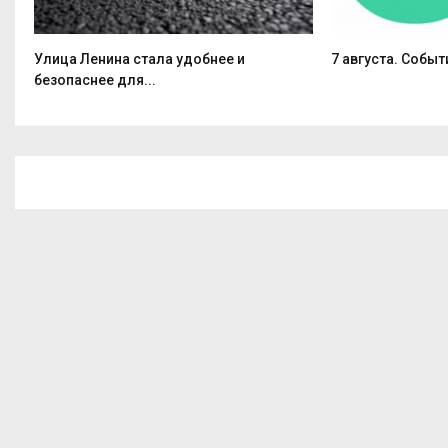
Улица Ленина стала удобнее и
7 августа. Событ
безопаснее для...