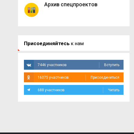
Архив спецпроектов
Присоединяйтесь
к нам
7446 участников
Вступить
16075 участников
Присоединиться
688 участников
Читать