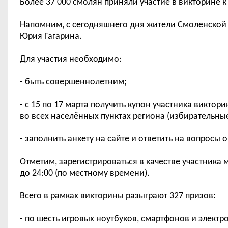
Более 37 000 смолян приняли участие в викторине к
Напомним, с сегодняшнего дня жители Смоленской о
Юрия Гагарина.
Для участия необходимо:
- быть совершеннолетним;
- с 15 по 17 марта получить купон участника викто
во всех населённых пунктах региона
(
избирательные
- заполнить анкету на сайте и ответить на вопросы 
Отметим, зарегистрироваться в качестве участника 
до 24:00 (по местному времени).
Всего в рамках викторины разыграют 327 призов:
- по шесть игровых ноутбуков, смартфонов и элект