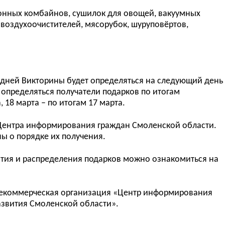
ухонных комбайнов, сушилок для овощей, вакуумных
 воздухоочистителей, мясорубок, шуруповёртов,
з дней Викторины будет определяться на следующий день
т определяться получатели подарков по итогам
, 18 марта – по итогам 17 марта.
 Центра информирования граждан Смоленской области.
ы о порядке их получения.
тия и распределения подарков можно ознакомиться на
некоммерческая организация «Центр информирования
азвития Смоленской области».