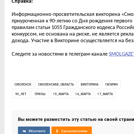
Справка:
Информационно-просветительская викторина «Смо
приуроченная к 90-летию со Дня рождения первого
правилам статьи 1055 Гражданского кодекса Росси
конкурсом, не основана на риске, не является рек
дохода. Участие в Викторине осуществляется на бе
Следите за новостями в телеграм-канале
SMOLGAZE
СМОЛЕНСК
СМОЛЕНСКАЯ_ОБЛАСТЬ
ВИКТОРИНА
ГАГАРИН
90_ЛЕТ
ПРИЗЫ
15_МАРТА
16_МАРТА
17_МАРТА
Вы можете разместить эту статью на своей стран
ВКонтакте
Одноклассники