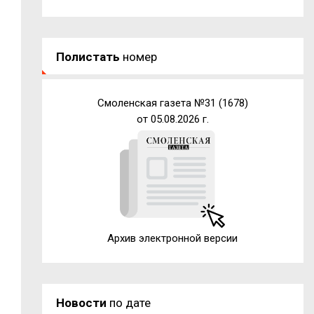
Полистать
номер
Смоленская газета №31 (1678)
от 05.08.2026 г.
Архив электронной версии
Новости
по дате