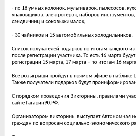
- по 18 умных колонок, мультиварок, пылесосов, к
упаковщиков, электротёрок, наборов инструментов,
сэндвичниц и соковыжималок;
- 30 чайников и 15 автомобильных холодильников.
Список получателей подарков по итогам каждого и
после регистрации участника. То есть 16 марта буду
регистрации 15 марта, 17 марта – по итогам 16 марта
Все розыгрыши пройдут в прямом эфире в паблике
Также получатели подарков будут проинформирован
С порядком проведения Викторины, правилами учас
сайте Гагарин90.РФ.
Организатором викторины выступает Автономная 
граждан по вопросам социально-экономического р