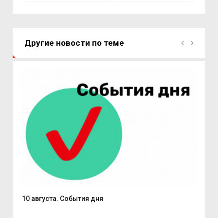
Другие новости по теме
10 августа. События дня
Пат