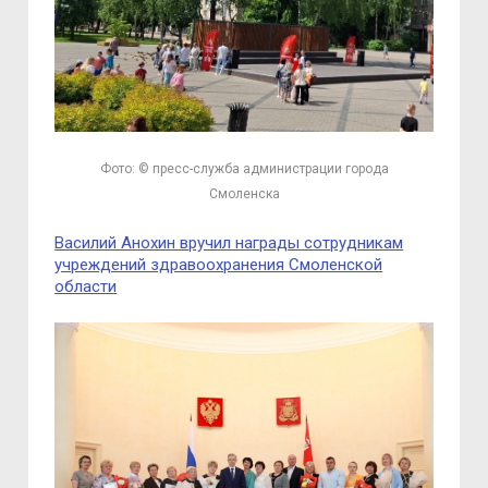
Фото: © пресс-служба администрации города
Смоленска
Василий Анохин вручил награды сотрудникам
учреждений здравоохранения Смоленской
области