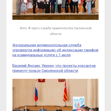
Фото: © пресс-служба правительства Смоленской
области
Федеральная антимонопольная служба
опровергла информацию об индексации тарифов
на коммунальные услуги с 1 июля
Василий Анохин: Уверен, что проекты курсантов
принесут пользу Смоленской области