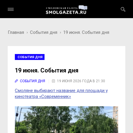
Главная
События дня
19 июня. События дня
СОБЫТИЯ ДНЯ
19 июня. События дня
СОБЫТИЯ ДНЯ
19 ИЮНЯ 2026 ГОДА В 21:30
Смоляне выбирают название для площади у
кинотеатра «Современник»