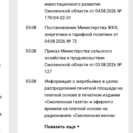
инвестиционного развития
Смоленской области от 04.08.2026 №
179/04-02-01
05.08
Постановление Министерства ЖКХ,
энергетики и тарифной политики от
04.08.2026 № 72
05.08
Приказ Министерства сельского
хозяйства и продовольствия
Смоленской области от 03.08.2026 №
л
127
05.08
Информация о жеребьёвке в целях
распределения печатной площади на
платной основе в печатном издании
а
«Смоленская газета» и эфирного
времени на платной основе на
ь
радиоканале «Смоленская весна»
Показать еще