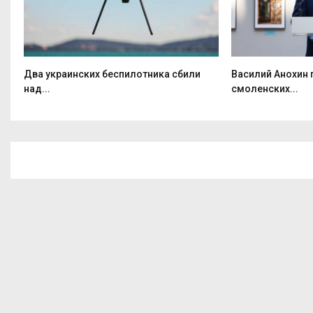
Два украинских беспилотника сбили
Василий Анохин
над...
смоленских...