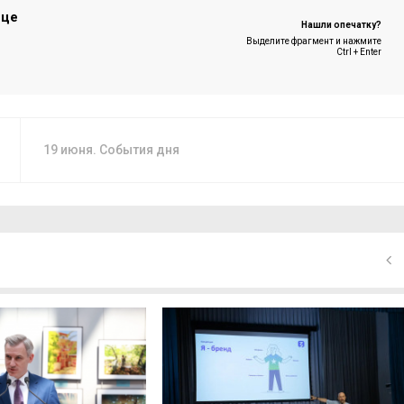
ице
Нашли опечатку?
Выделите фрагмент и нажмите
Ctrl + Enter
19 июня. События дня