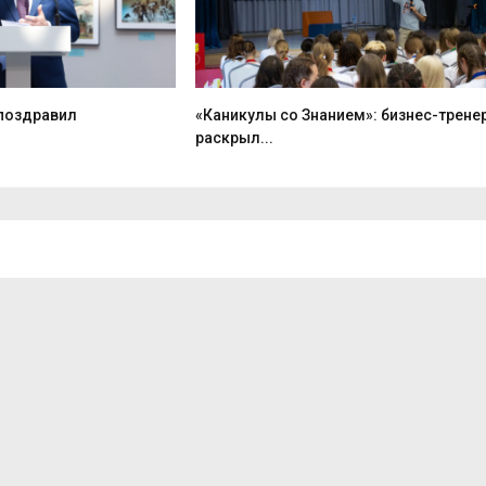
 поздравил
«Каникулы со Знанием»: бизнес-трене
раскрыл...