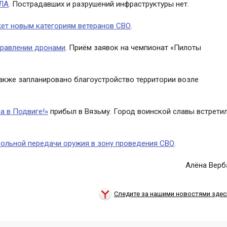
ПЛА
. Пострадавших и разрушений инфраструктуры нет.
ет новым категориям ветеранов СВО
.
правлении дронами
. Приём заявок на чемпионат «Пилоты
акже запланировано благоустройство территории возле
а в Подвиге!»
прибыл в Вязьму. Город воинской славы встрети
ольной передачи оружия в зону проведения СВО
.
Алёна Верб
Следите за нашими новостями здес