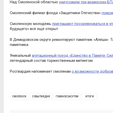
Над Смоленской областью
уничтожили три вражеских Б
Смоленский филиал фонда «Защитники Отечества»
помож
Смоленскую молодёжь
приглашают посоревноваться в у
будущего» всё ещё открыт.
В Демидовском округе ремонтируют памятник «Алёша». Т
памятника.
Уникальный
агитационный поезд «Единство в Памяти. Сил
легендарный состав торжественным митингом.
Росгвардия напоминает смолянам
о возможности добров
СМОЛЕНСК
СОБЫТИЯДНЯ
ГЛАВНОЕЗАСУТКИ
ИТОГИ