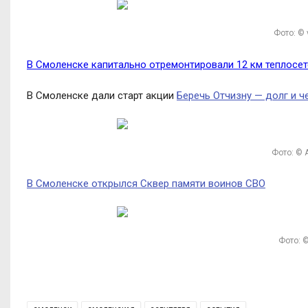
Фото: ©
В Смоленске капитально отремонтировали 12 км теплосет
В Смоленске дали старт акции
Беречь Отчизну — долг и ч
Фото: © 
В Смоленске открылся Сквер памяти воинов СВО
Фото: ©