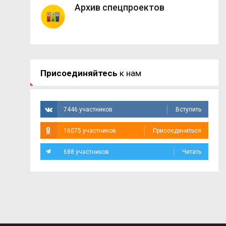
Архив спецпроектов
Присоединяйтесь
к нам
7446 участников
Вступить
16075 участников
Присоединиться
688 участников
Читать