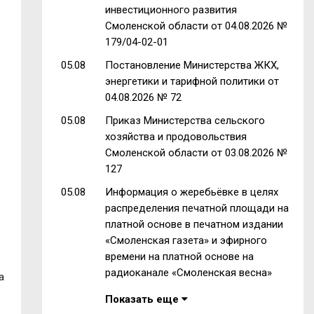
инвестиционного развития
Смоленской области от 04.08.2026 №
179/04-02-01
05.08
Постановление Министерства ЖКХ,
энергетики и тарифной политики от
04.08.2026 № 72
05.08
Приказ Министерства сельского
хозяйства и продовольствия
Смоленской области от 03.08.2026 №
127
05.08
Информация о жеребьёвке в целях
распределения печатной площади на
платной основе в печатном издании
«Смоленская газета» и эфирного
времени на платной основе на
радиоканале «Смоленская весна»
а
Показать еще