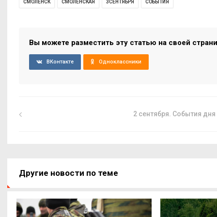
СМОЛЕНСК
СМОЛЕНСКАЯ
3СЕНТЯБРЯ
СОБЫТИЯ
Вы можете разместить эту статью на своей стран
ВКонтакте
Одноклассники
2 сентября. События дня
Другие новости по теме