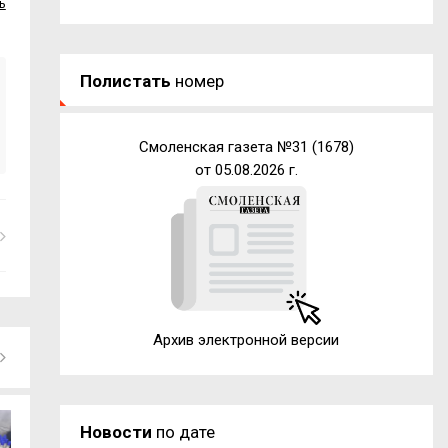
ь
Полистать
номер
Смоленская газета №31 (1678)
от 05.08.2026 г.
Архив электронной версии
Новости
по дате