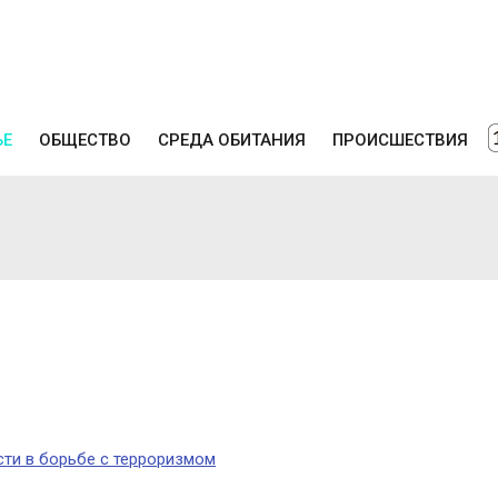
ЬЕ
ОБЩЕСТВО
СРЕДА ОБИТАНИЯ
ПРОИСШЕСТВИЯ
сти в борьбе с терроризмом