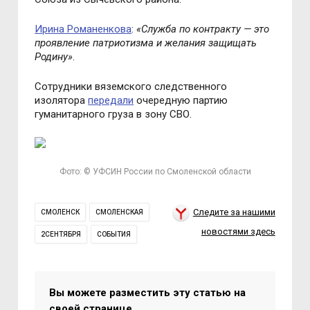
Ирина Романенкова
:
«Служба по контракту — это
проявление патриотизма и желания защищать
Родину»
.
Сотрудники вяземского следственного
изолятора
передали
очередную партию
гуманитарного груза в зону СВО.
Фото: © УФСИН России по Смоленской области
Следите за нашими
СМОЛЕНСК
СМОЛЕНСКАЯ
новостями здесь
2СЕНТЯБРЯ
СОБЫТИЯ
Вы можете разместить эту статью на
своей странице