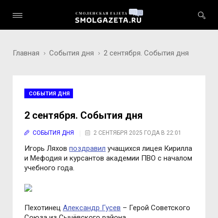
Главная
События дня
2 сентября. События дня
СОБЫТИЯ ДНЯ
2 сентября. События дня
СОБЫТИЯ ДНЯ
2 СЕНТЯБРЯ 2025 ГОДА В 22:01
Игорь Ляхов
поздравил
учащихся лицея Кирилла
и Мефодия и курсантов академии ПВО с началом
учебного года.
Пехотинец
Александр Гусев
– Герой Советского
Союза из Сычёвского района.