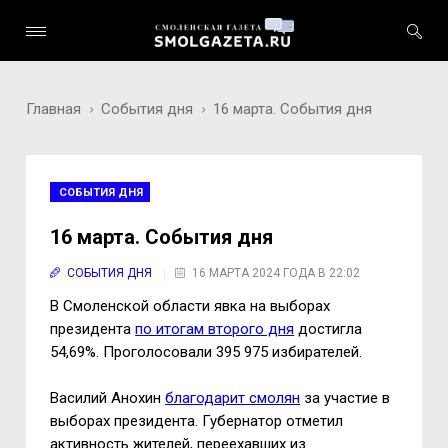
Главная
События дня
16 марта. События дня
СОБЫТИЯ ДНЯ
16 марта. События дня
СОБЫТИЯ ДНЯ
16 МАРТА 2024 ГОДА В 22:02
В Смоленской области явка на выборах
президента
по итогам второго дня
достигла
54,69%. Проголосовали 395 975 избирателей.
Василий Анохин
благодарит смолян
за участие в
выборах президента. Губернатор отметил
активность жителей, переехавших из