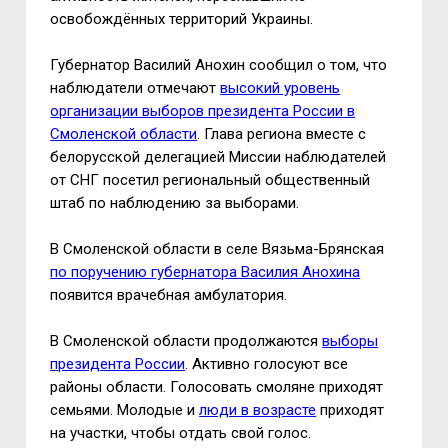
освобождённых территорий Украины.
Губернатор Василий Анохин сообщил о том, что
наблюдатели отмечают
высокий уровень
организации выборов президента России в
Смоленской области
. Глава региона вместе с
белорусской делегацией Миссии наблюдателей
от СНГ посетил региональный общественный
штаб по наблюдению за выборами.
В Смоленской области в селе Вязьма-Брянская
по поручению губернатора Василия Анохина
появится врачебная амбулатория.
В Смоленской области продолжаются
выборы
президента России
. Активно голосуют все
районы области. Голосовать смоляне приходят
семьями. Молодые и
люди в возрасте
приходят
на участки, чтобы отдать свой голос.