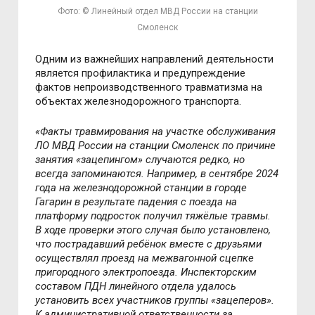
Фото: © Линейный отдел МВД России на станции
Смоленск
Одним из важнейших направлений деятельности
является профилактика и предупреждение
фактов непроизводственного травматизма на
объектах железнодорожного транспорта.
«Факты травмирования на участке обслуживания
ЛО МВД России на станции Смоленск по причине
занятия «зацепингом» случаются редко, но
всегда запоминаются. Например, в сентябре 2024
года на железнодорожной станции в городе
Гагарин в результате падения с поезда на
платформу подросток получил тяжёлые травмы.
В ходе проверки этого случая было установлено,
что пострадавший ребёнок вместе с друзьями
осуществлял проезд на межвагонной сцепке
пригородного электропоезда. Инспекторским
составом ПДН линейного отдела удалось
установить всех участников группы «зацеперов».
К административной ответственности за