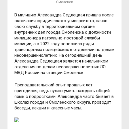
Смоленск
В милицию Александра Седлецкая пришла после
окончания юридического университета, начав
свою службу в территориальном органе
внутренних дел города Смоленска с должности
милиционера патрульно-постовой службы
милиции, а в 2022 году пополнила ряды
транспортных полицейских в отделении по делам
несовершеннолетних. На сегодняшний день
Александра Седлецкая является начальником
отделения по делам несовершеннолетних ЛО
МВД России на станции Смоленск.
Преподавательский опыт прошлых лет
пригодился, ведь нужно уметь находить общий
язык с подростками. Александра часто бывает в
школах города и Смоленского округа, проводит
беседы, лекции и классные часы.