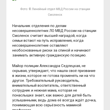
Фото: © Линейный отдел МВД России на станции
Смоленск
Начальник отделения по делам
несовершеннолетних ЛО МВД России на станции
Смоленск считает высшей наградой, когда
семьи встают на путь исправления, когда
несовершеннолетние оставляют
необоснованные риски за спиной и начинают
занимать активную гражданскую позицию.
Майор полиции Александра Седлецкая, не
скрывая, утверждает, что нашла своё призвание
в жизни, которое не готова променять ни на что
другое. Требовательный руководитель,
внимательный воспитатель, ответственный
сотрудник и нежная мама, которая не
понаслышке знает, как важно для детей быть
услышанными, ведь дома её всегда ждёт дочка,
понимающая всю серьёзность маминой