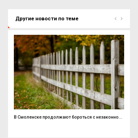
Другие новости по теме
...
В Смоленске продолжают бороться с незаконно...
Дво