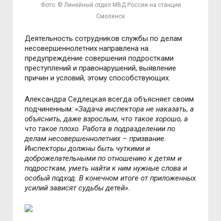
Фото: © Линейный отдел МВД России на станции
Смоленск
Деятельность сотрудников службы по делам
несовершеннолетних направлена на
предупреждение совершения подростками
преступлений и правонарушений, выявление
причин и условий, этому способствующих.
Александра Седлецкая всегда объясняет своим
подчиненным:
«Задача инспектора не наказать, а
объяснить, даже взрослым, что такое хорошо, а
что такое плохо. Работа в подразделении по
делам несовершеннолетних – призвание.
Инспекторы должны быть чуткими и
доброжелательными по отношению к детям и
подросткам, уметь найти к ним нужные слова и
особый подход. В конечном итоге от приложенных
усилий зависят судьбы детей».