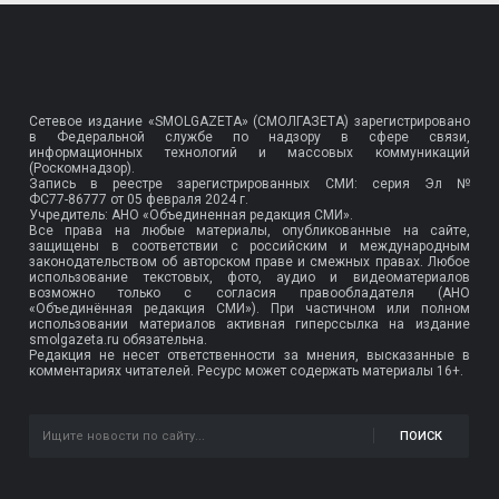
Сетевое издание «SMOLGAZETA» (СМОЛГАЗЕТА) зарегистрировано
в Федеральной службе по надзору в сфере связи,
информационных технологий и массовых коммуникаций
(Роскомнадзор).
Запись в реестре зарегистрированных СМИ: серия Эл №
ФС77-86777
от 05 февраля 2024 г.
Учредитель: АНО «Объединенная редакция СМИ».
Все права на любые материалы, опубликованные на сайте,
защищены в соответствии с российским и международным
законодательством об авторском праве и смежных правах. Любое
использование текстовых, фото, аудио и видеоматериалов
возможно только с согласия правообладателя (АНО
«Объединённая редакция СМИ»). При частичном или полном
использовании материалов активная гиперссылка на издание
smolgazeta.ru обязательна.
Редакция не несет ответственности за мнения, высказанные в
комментариях читателей. Ресурс может содержать материалы 16+.
ПОИСК