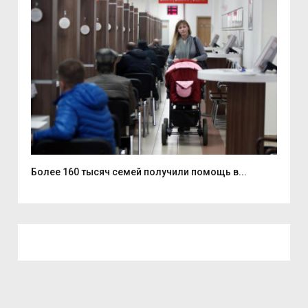
..
Более 160 тысяч семей получили помощь в...
На 