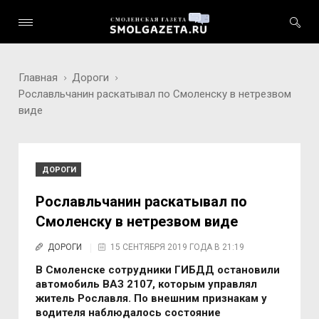
Главная
Дороги
Рославльчанин раскатывал по Смоленску в нетрезвом
виде
ДОРОГИ
Рославльчанин раскатывал по
Смоленску в нетрезвом виде
ДОРОГИ
15 СЕНТЯБРЯ 2019 ГОДА В 21:19
В Смоленске сотрудники ГИБДД остановили
автомобиль ВАЗ 2107, которым управлял
житель Рославля. По внешним признакам у
водителя наблюдалось состояние