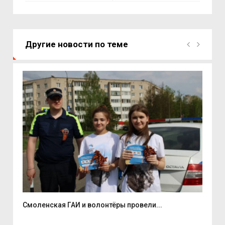
Другие новости по теме
Смоленская ГАИ и волонтёры провели...
В С