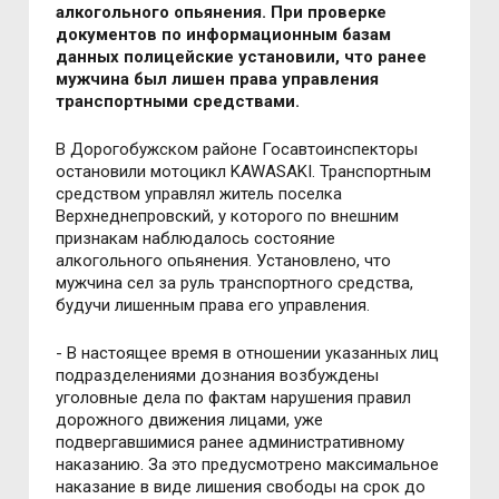
алкогольного опьянения. При проверке
документов по информационным базам
данных полицейские установили, что ранее
мужчина был лишен права управления
транспортными средствами.
В Дорогобужском районе Госавтоинспекторы
остановили мотоцикл KAWASAKI. Транспортным
средством управлял житель поселка
Верхнеднепровский, у которого по внешним
признакам наблюдалось состояние
алкогольного опьянения. Установлено, что
мужчина сел за руль транспортного средства,
будучи лишенным права его управления.
- В настоящее время в отношении указанных лиц
подразделениями дознания возбуждены
уголовные дела по фактам нарушения правил
дорожного движения лицами, уже
подвергавшимися ранее административному
наказанию. За это предусмотрено максимальное
наказание в виде лишения свободы на срок до