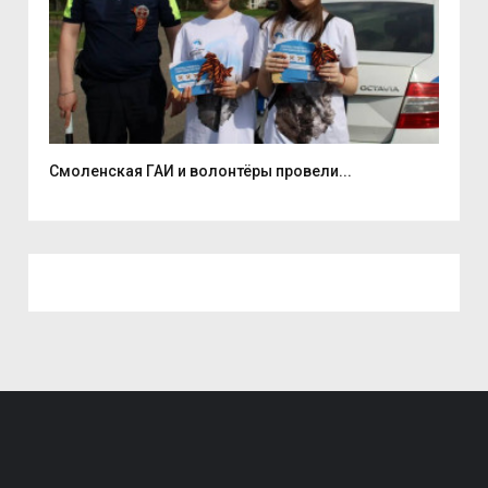
Смоленская ГАИ и волонтёры провели...
Деп