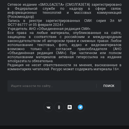
Сетевое издание «SMOLGAZETA» (СМОЛГАЗЕТА) зарегистрировано
в Федеральной службе по надзору в сфере связи,
информационных технологий и массовых коммуникаций
(Роскомнадзор).
Запись в реестре зарегистрированных СМИ: серия Эл №
ФС77-86777
от 05 февраля 2024 г.
Учредитель: АНО «Объединенная редакция СМИ».
Все права на любые материалы, опубликованные на сайте,
защищены в соответствии с российским и международным
законодательством об авторском праве и смежных правах. Любое
использование текстовых, фото, аудио и видеоматериалов
возможно только с согласия правообладателя (АНО
«Объединённая редакция СМИ»). При частичном или полном
использовании материалов активная гиперссылка на издание
smolgazeta.ru обязательна.
Редакция не несет ответственности за мнения, высказанные в
комментариях читателей. Ресурс может содержать материалы 16+.
ПОИСК