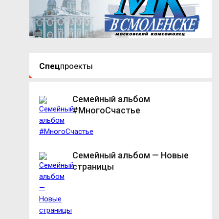
Спец
проекты
Семейный альбом
#МногоСчастье
Семейный альбом — Новые
страницы