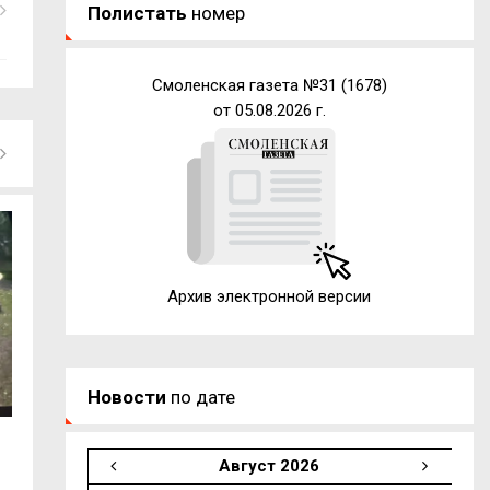
Полистать
номер
Смоленская газета №31 (1678)
от 05.08.2026 г.
Архив электронной версии
Новости
по дате
6 августа. События дня
В Смоленске де
Август 2026
на одном из...