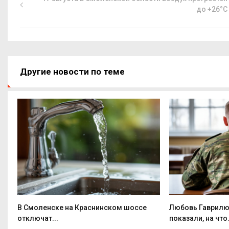
до +26°C
Другие новости по теме
В Смоленске на Краснинском шоссе
Любовь Гаврилю
отключат...
показали, на что.