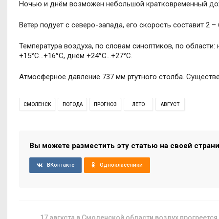
Ночью и днём возможен небольшой кратковременный до
Ветер подует с северо-запада, его скорость составит 2 – 
Температура воздуха, по словам синоптиков, по области:
+15°C…+16°C, днём +24°C…+27°C.
Атмосферное давление 737 мм ртутного столба. Существе
СМОЛЕНСК
ПОГОДА
ПРОГНОЗ
ЛЕТО
АВГУСТ
Вы можете разместить эту статью на своей стран
ВКонтакте
Одноклассники
17 августа в Смоленской области воздух прогреется