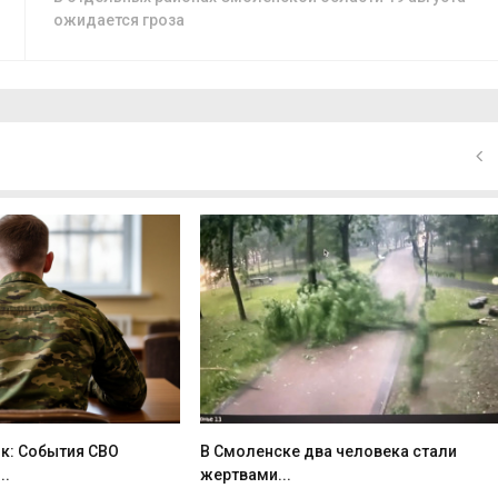
ожидается гроза
к: События СВО
В Смоленске два человека стали
..
жертвами...