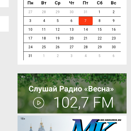
Пн
Вт
Ср
Чт
Пт
Сб
Вс
27
28
29
30
31
1
2
3
4
5
6
7
8
9
10
11
12
13
14
15
16
17
18
19
20
21
22
23
24
25
26
27
28
29
30
31
1
2
3
4
5
6