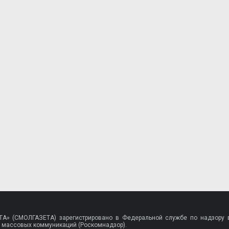
A» (СМОЛГАЗЕТА) зарегистрировано в Федеральной службе по надзору в
 массовых коммуникаций (Роскомнадзор).