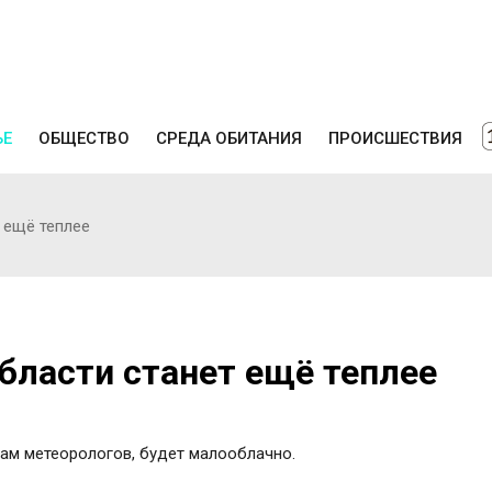
ЬЕ
ОБЩЕСТВО
СРЕДА ОБИТАНИЯ
ПРОИСШЕСТВИЯ
 ещё теплее
области станет ещё теплее
зам метеорологов, будет малооблачно.