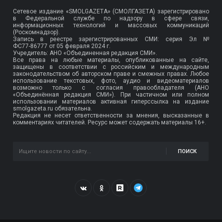
Сетевое издание «SMOLGAZETA» (СМОЛГАЗЕТА) зарегистрировано
в Федеральной службе по надзору в сфере связи,
информационных технологий и массовых коммуникаций
(Роскомнадзор).
Запись в реестре зарегистрированных СМИ: серия Эл №
ФС77-86777
от 05 февраля 2024 г.
Учредитель: АНО «Объединенная редакция СМИ».
Все права на любые материалы, опубликованные на сайте,
защищены в соответствии с российским и международным
законодательством об авторском праве и смежных правах. Любое
использование текстовых, фото, аудио и видеоматериалов
возможно только с согласия правообладателя (АНО
«Объединённая редакция СМИ»). При частичном или полном
использовании материалов активная гиперссылка на издание
smolgazeta.ru обязательна.
Редакция не несет ответственности за мнения, высказанные в
комментариях читателей. Ресурс может содержать материалы 16+.
ПОИСК