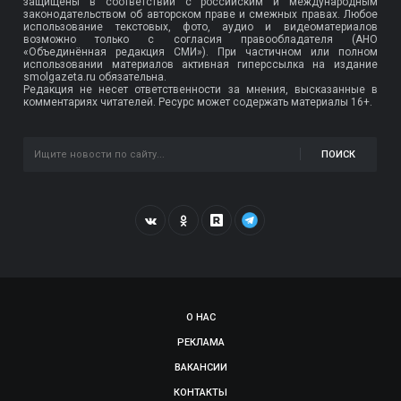
защищены в соответствии с российским и международным
законодательством об авторском праве и смежных правах. Любое
использование текстовых, фото, аудио и видеоматериалов
возможно только с согласия правообладателя (АНО
«Объединённая редакция СМИ»). При частичном или полном
использовании материалов активная гиперссылка на издание
smolgazeta.ru обязательна.
Редакция не несет ответственности за мнения, высказанные в
комментариях читателей. Ресурс может содержать материалы 16+.
ПОИСК
О НАС
РЕКЛАМА
ВАКАНСИИ
КОНТАКТЫ