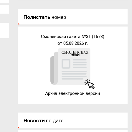
Полистать
номер
Смоленская газета №31 (1678)
от 05.08.2026 г.
Архив электронной версии
Новости
по дате