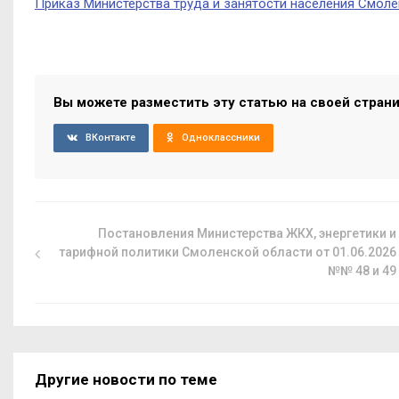
Приказ Министерства труда и занятости населения Смоле
Вы можете разместить эту статью на своей стран
ВКонтакте
Одноклассники
Постановления Министерства ЖКХ, энергетики и
тарифной политики Смоленской области от 01.06.2026
№№ 48 и 49
Другие новости по теме