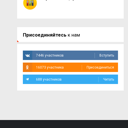
Присоединяйтесь
к нам
7446 участников
Вступить
16073 участника
Присоединиться
688 участников
Читать