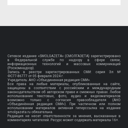
Сетевое издание «SMOLGAZETA» (СМОЛГАЗЕТА) зарегистрировано
в Федеральной службе по надзору в сфере связи,
информационных технологий и массовых коммуникаций
(Роскомнадзор).
Запись в реестре зарегистрированных СМИ: серия Эл №
ФС77-86777
от 05 февраля 2024 г.
Учредитель: АНО «Объединенная редакция СМИ».
Все права на любые материалы, опубликованные на сайте,
защищены в соответствии с российским и международным
законодательством об авторском праве и смежных правах. Любое
использование текстовых, фото, аудио и видеоматериалов
возможно только с согласия правообладателя (АНО
«Объединённая редакция СМИ»). При частичном или полном
использовании материалов активная гиперссылка на издание
smolgazeta.ru обязательна.
Редакция не несет ответственности за мнения, высказанные в
комментариях читателей. Ресурс может содержать материалы 16+.