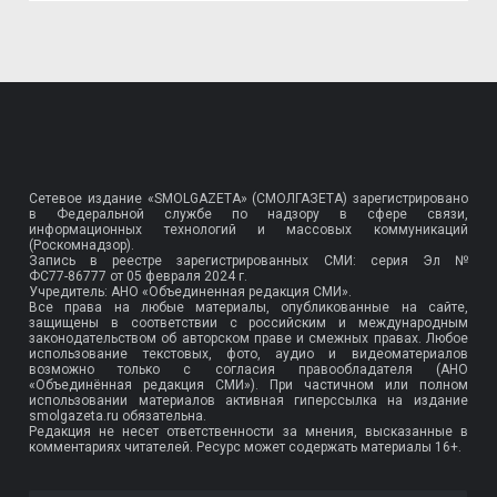
Сетевое издание «SMOLGAZETA» (СМОЛГАЗЕТА) зарегистрировано
в Федеральной службе по надзору в сфере связи,
информационных технологий и массовых коммуникаций
(Роскомнадзор).
Запись в реестре зарегистрированных СМИ: серия Эл №
ФС77-86777
от 05 февраля 2024 г.
Учредитель: АНО «Объединенная редакция СМИ».
Все права на любые материалы, опубликованные на сайте,
защищены в соответствии с российским и международным
законодательством об авторском праве и смежных правах. Любое
использование текстовых, фото, аудио и видеоматериалов
возможно только с согласия правообладателя (АНО
«Объединённая редакция СМИ»). При частичном или полном
использовании материалов активная гиперссылка на издание
smolgazeta.ru обязательна.
Редакция не несет ответственности за мнения, высказанные в
комментариях читателей. Ресурс может содержать материалы 16+.