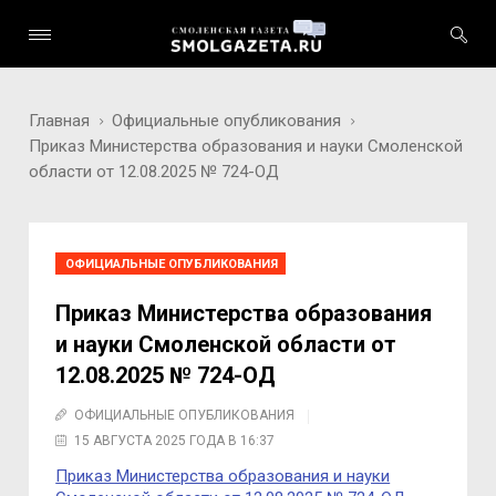
Главная
Официальные опубликования
Приказ Министерства образования и науки Смоленской
области от 12.08.2025 № 724-ОД
ОФИЦИАЛЬНЫЕ ОПУБЛИКОВАНИЯ
Приказ Министерства образования
и науки Смоленской области от
12.08.2025 № 724-ОД
ОФИЦИАЛЬНЫЕ ОПУБЛИКОВАНИЯ
15 АВГУСТА 2025 ГОДА В 16:37
Приказ Министерства образования и науки