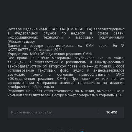
Сетевое издание «SMOLGAZETA» (СМОЛГАЗЕТА) зарегистрировано
в Федеральной службе по надзору в сфере связи,
информационных технологий и массовых коммуникаций
(Роскомнадзор).
Запись в реестре зарегистрированных СМИ: серия Эл №
ФС77-86777
от 05 февраля 2024 г.
Учредитель: АНО «Объединенная редакция СМИ».
Все права на любые материалы, опубликованные на сайте,
защищены в соответствии с российским и международным
законодательством об авторском праве и смежных правах. Любое
использование текстовых, фото, аудио и видеоматериалов
возможно только с согласия правообладателя (АНО
«Объединённая редакция СМИ»). При частичном или полном
использовании материалов активная гиперссылка на издание
smolgazeta.ru обязательна.
Редакция не несет ответственности за мнения, высказанные в
комментариях читателей. Ресурс может содержать материалы 16+.
ПОИСК