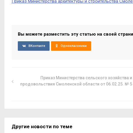
Приказ Министерства архитектуры и строительства Смоле
Вы можете разместить эту статью на своей стран
ВКонтакте
Одноклассники
Приказ Министерства сельского хозяйства и
продовольствия Смоленской области от 06.02.25. № 5
Другие новости по теме