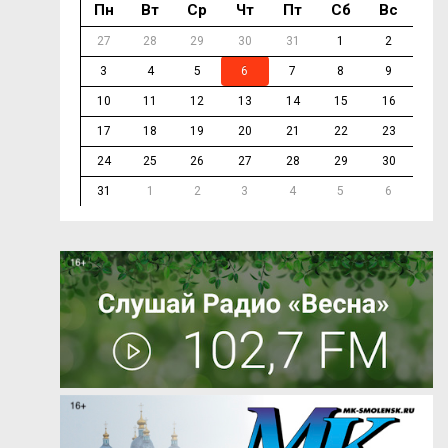
Пн
Вт
Ср
Чт
Пт
Сб
Вс
27
28
29
30
31
1
2
3
4
5
6
7
8
9
10
11
12
13
14
15
16
17
18
19
20
21
22
23
24
25
26
27
28
29
30
31
1
2
3
4
5
6