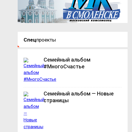
Спец
проекты
Семейный альбом
#МногоСчастье
Семейный альбом — Новые
страницы