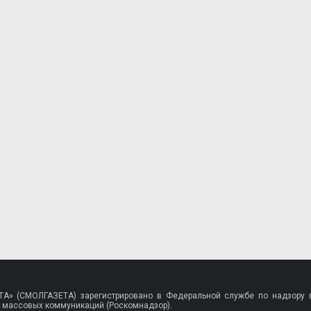
A» (СМОЛГАЗЕТА) зарегистрировано в Федеральной службе по надзору в
 массовых коммуникаций (Роскомнадзор).