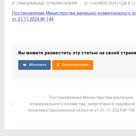
ОФИЦИАЛЬНЫЕ ОПУБЛИКОВАНИЯ
7 НОЯБРЯ 2024 ГОДА В 12
Постановление Министерства жилищно-коммунального хоз
от 01.11.2024 № 144
Вы можете разместить эту статью на своей стран
ВКонтакте
Одноклассники
Постановление Министерства жилищно-
коммунального хозяйства, энергетики и тарифной
политики Смоленской области от 01.11.2024 № 143