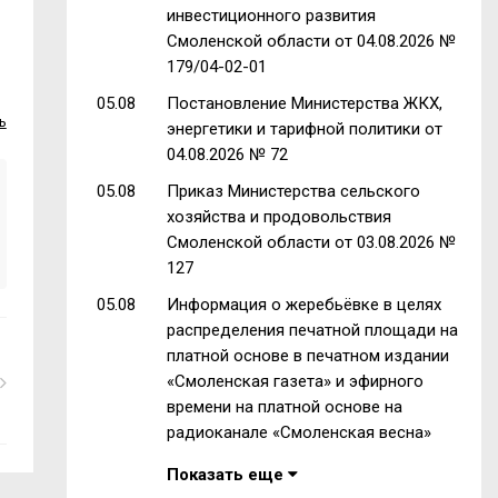
инвестиционного развития
Смоленской области от 04.08.2026 №
179/04-02-01
05.08
Постановление Министерства ЖКХ,
ь
энергетики и тарифной политики от
04.08.2026 № 72
05.08
Приказ Министерства сельского
хозяйства и продовольствия
Смоленской области от 03.08.2026 №
127
05.08
Информация о жеребьёвке в целях
распределения печатной площади на
платной основе в печатном издании
«Смоленская газета» и эфирного
времени на платной основе на
радиоканале «Смоленская весна»
Показать еще