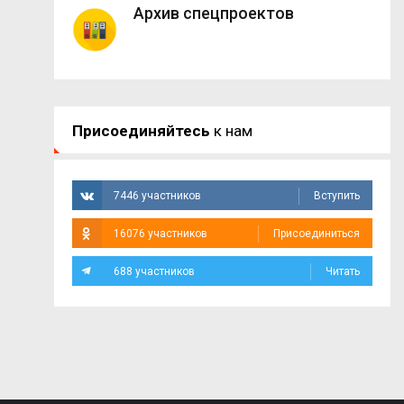
Архив спецпроектов
Присоединяйтесь
к нам
7446 участников
Вступить
16076 участников
Присоединиться
688 участников
Читать