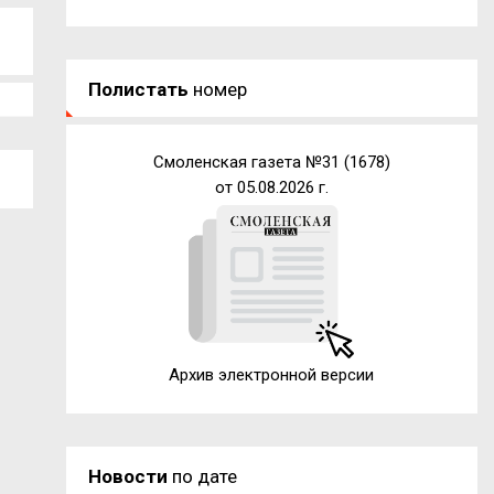
Полистать
номер
Смоленская газета №31 (1678)
от 05.08.2026 г.
Архив электронной версии
Новости
по дате