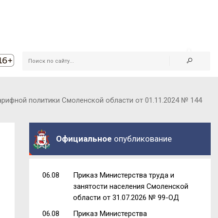
рифной политики Смоленской области от 01.11.2024 № 144
Официальное
опубликование
06.08
Приказ Министерства труда и
занятости населения Смоленской
области от 31.07.2026 № 99-ОД
06.08
Приказ Министерства