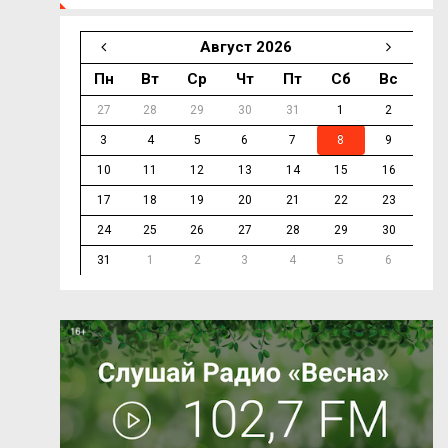
Август 2026
Пн
Вт
Ср
Чт
Пт
Сб
Вс
27
28
29
30
31
1
2
3
4
5
6
7
8
9
10
11
12
13
14
15
16
17
18
19
20
21
22
23
24
25
26
27
28
29
30
31
1
2
3
4
5
6