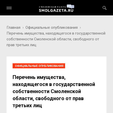
Главная
Официальные опубликования
Перечень имущества, находящегося в государственной
собственности Смоленской области, свободного от
прав третьих лиц
ОФИЦИАЛЬНЫЕ ОПУБЛИКОВАНИЯ
Перечень имущества,
находящегося в государственной
собственности Смоленской
области, свободного от прав
третьих лиц