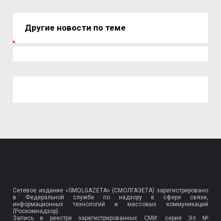
Другие новости по теме
Сетевое издание «SMOLGAZETA» (СМОЛГАЗЕТА) зарегистрировано
в Федеральной службе по надзору в сфере связи,
информационных технологий и массовых коммуникаций
(Роскомнадзор).
Запись в реестре зарегистрированных СМИ: серия Эл №