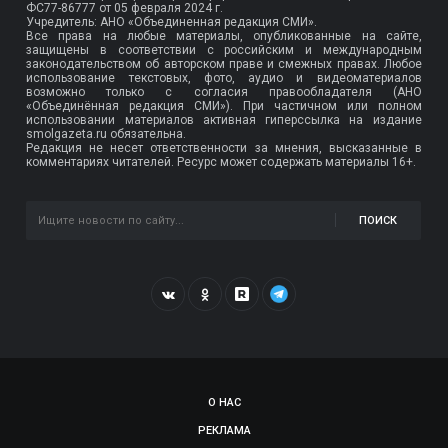
ФС77-86777
от 05 февраля 2024 г.
Учредитель: АНО «Объединенная редакция СМИ».
Все права на любые материалы, опубликованные на сайте,
защищены в соответствии с российским и международным
законодательством об авторском праве и смежных правах. Любое
использование текстовых, фото, аудио и видеоматериалов
возможно только с согласия правообладателя (АНО
«Объединённая редакция СМИ»). При частичном или полном
использовании материалов активная гиперссылка на издание
smolgazeta.ru обязательна.
Редакция не несет ответственности за мнения, высказанные в
комментариях читателей. Ресурс может содержать материалы 16+.
ПОИСК
О НАС
РЕКЛАМА