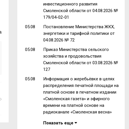
инвестиционного развития
Смоленской области от 04.08.2026 №
179/04-02-01
05.08
Постановление Министерства ЖКХ,
ь
энергетики и тарифной политики от
04.08.2026 № 72
05.08
Приказ Министерства сельского
хозяйства и продовольствия
Смоленской области от 03.08.2026 №
127
05.08
Информация о жеребьёвке в целях
распределения печатной площади на
платной основе в печатном издании
«Смоленская газета» и эфирного
времени на платной основе на
радиоканале «Смоленская весна»
Показать еще