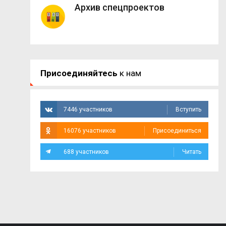
Архив спецпроектов
Присоединяйтесь
к нам
7446 участников
Вступить
16076 участников
Присоединиться
688 участников
Читать