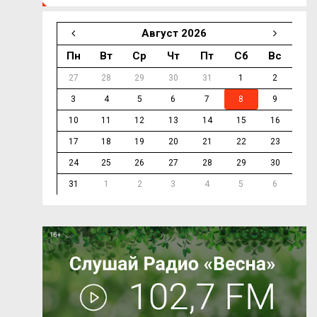
Август 2026
Пн
Вт
Ср
Чт
Пт
Сб
Вс
27
28
29
30
31
1
2
3
4
5
6
7
8
9
10
11
12
13
14
15
16
17
18
19
20
21
22
23
24
25
26
27
28
29
30
31
1
2
3
4
5
6