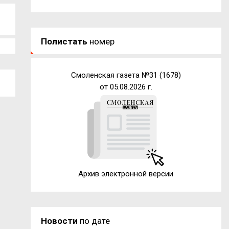
Полистать
номер
Смоленская газета №31 (1678)
от 05.08.2026 г.
Архив электронной версии
Новости
по дате