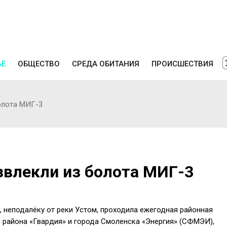
ЬЕ
ОБЩЕСТВО
СРЕДА ОБИТАНИЯ
ПРОИСШЕСТВИЯ
олота МИГ-3
звлекли из болота МИГ-3
, неподалёку от реки Устом, проходила ежегодная районная
 района «Гвардия» и города Смоленска «Энергия» (СФМЭИ),