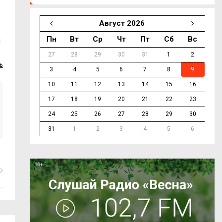
Август 2026
Пн
Вт
Ср
Чт
Пт
Сб
Вс
н
27
28
29
30
31
1
2
ь
3
4
5
6
7
8
9
10
11
12
13
14
15
16
17
18
19
20
21
22
23
24
25
26
27
28
29
30
31
1
2
3
4
5
6