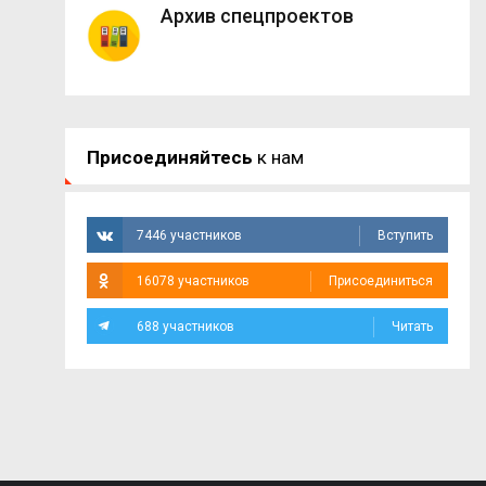
Архив спецпроектов
Присоединяйтесь
к нам
7446 участников
Вступить
16078 участников
Присоединиться
688 участников
Читать