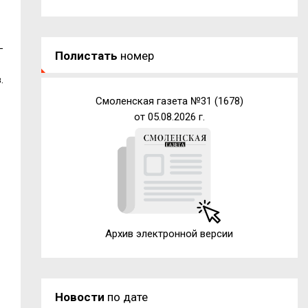
-
Полистать
номер
.
Смоленская газета №31 (1678)
от 05.08.2026 г.
Архив электронной версии
Новости
по дате