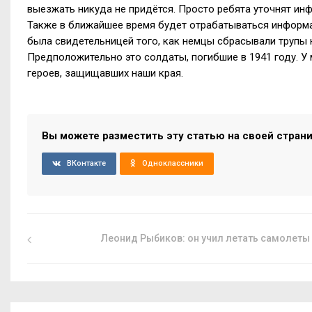
выезжать никуда не придётся. Просто ребята уточнят ин
Также в ближайшее время будет отрабатываться информа
была свидетельницей того, как немцы сбрасывали трупы н
Предположительно это солдаты, погибшие в 1941 году. У 
героев, защищавших наши края.
Вы можете разместить эту статью на своей стран
ВКонтакте
Одноклассники
Леонид Рыбиков: он учил летать самолеты