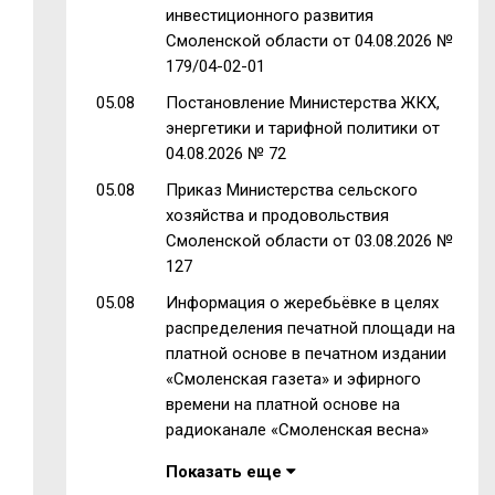
инвестиционного развития
Смоленской области от 04.08.2026 №
179/04-02-01
05.08
Постановление Министерства ЖКХ,
энергетики и тарифной политики от
04.08.2026 № 72
05.08
Приказ Министерства сельского
хозяйства и продовольствия
Смоленской области от 03.08.2026 №
127
05.08
Информация о жеребьёвке в целях
распределения печатной площади на
платной основе в печатном издании
«Смоленская газета» и эфирного
времени на платной основе на
радиоканале «Смоленская весна»
Показать еще