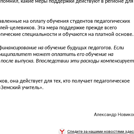
помнил, какие меры поддержки действуют в регионе для
равленные на оплату обучения студентов педагогических
лей-целевиков. Эта мера поддержке прежде всего
огические специальности и обучаются на платной основе.
нансирование на обучение будущих педагогов. Если
ниципалитет может оплатить его обучение на
 после выпуска. Впоследствии эти расходы компенсирует
ов, она действует для тех, кто получает педагогическое
«Земский учитель».
Александр Новико
Следите за нашими новостями здес