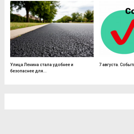
Улица Ленина стала удобнее и
7 августа. Событ
безопаснее для...