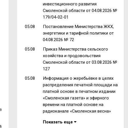
инвестиционного развития
Смоленской области от 04.08.2026 №
179/04-02-01
05.08
Постановление Министерства ЖКХ,
энергетики и тарифной политики от
04.08.2026 № 72
05.08
Приказ Министерства сельского
хозяйства и продовольствия
Смоленской области от 03.08.2026 №
127
05.08
Информация о жеребьёвке в целях
распределения печатной площади на
платной основе в печатном издании
«Смоленская газета» и эфирного
времени на платной основе на
в
радиоканале «Смоленская весна»
Показать еще
ь