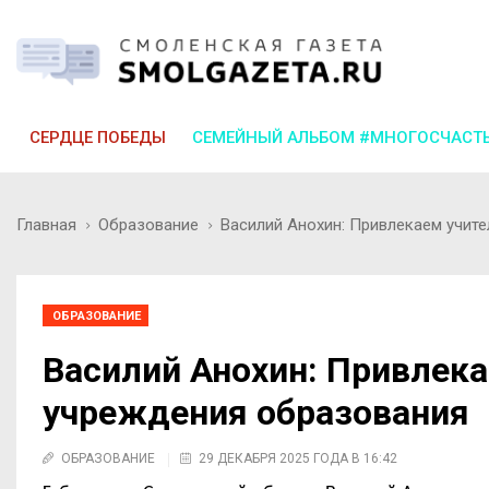
СЕРДЦЕ ПОБЕДЫ
СЕМЕЙНЫЙ АЛЬБОМ #МНОГОСЧАСТ
Главная
Образование
Василий Анохин: Привлекаем учит
ОБРАЗОВАНИЕ
Василий Анохин: Привлека
учреждения образования
ОБРАЗОВАНИЕ
29 ДЕКАБРЯ 2025 ГОДА В 16:42