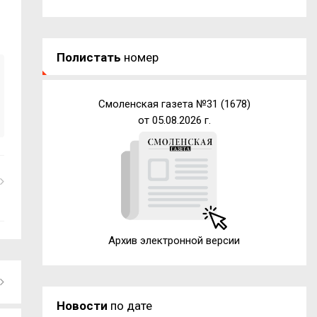
Полистать
номер
Смоленская газета №31 (1678)
от 05.08.2026 г.
Архив электронной версии
Новости
по дате