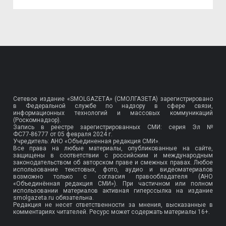
Сетевое издание «SMOLGAZETA» (СМОЛГАЗЕТА) зарегистрировано
в Федеральной службе по надзору в сфере связи,
информационных технологий и массовых коммуникаций
(Роскомнадзор).
Запись в реестре зарегистрированных СМИ: серия Эл №
ФС77-86777
от 05 февраля 2024 г.
Учредитель: АНО «Объединенная редакция СМИ».
Все права на любые материалы, опубликованные на сайте,
защищены в соответствии с российским и международным
законодательством об авторском праве и смежных правах. Любое
использование текстовых, фото, аудио и видеоматериалов
возможно только с согласия правообладателя (АНО
«Объединённая редакция СМИ»). При частичном или полном
использовании материалов активная гиперссылка на издание
smolgazeta.ru обязательна.
Редакция не несет ответственности за мнения, высказанные в
комментариях читателей. Ресурс может содержать материалы 16+.