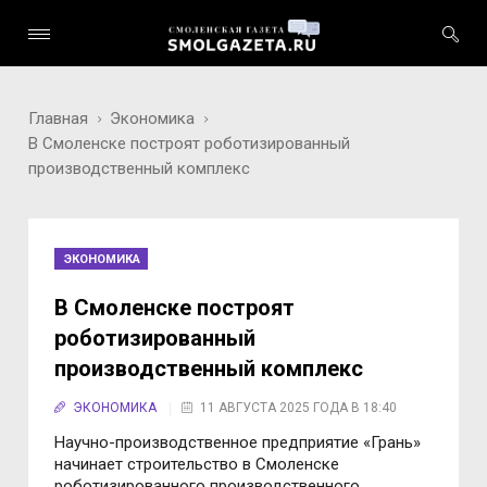
Главная
Экономика
В Смоленске построят роботизированный
производственный комплекс
ЭКОНОМИКА
В Смоленске построят
роботизированный
производственный комплекс
ЭКОНОМИКА
11 АВГУСТА 2025 ГОДА В 18:40
Научно-производственное предприятие «Грань»
начинает строительство в Смоленске
роботизированного производственного