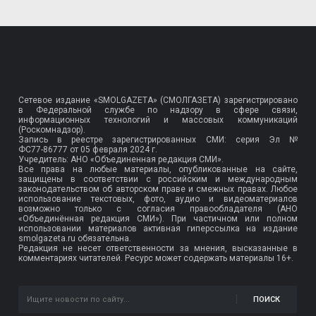
Сетевое издание «SMOLGAZETA» (СМОЛГАЗЕТА) зарегистрировано
в Федеральной службе по надзору в сфере связи,
информационных технологий и массовых коммуникаций
(Роскомнадзор).
Запись в реестре зарегистрированных СМИ: серия Эл №
ФС77-86777
от 05 февраля 2024 г.
Учредитель: АНО «Объединенная редакция СМИ».
Все права на любые материалы, опубликованные на сайте,
защищены в соответствии с российским и международным
законодательством об авторском праве и смежных правах. Любое
использование текстовых, фото, аудио и видеоматериалов
возможно только с согласия правообладателя (АНО
«Объединённая редакция СМИ»). При частичном или полном
использовании материалов активная гиперссылка на издание
smolgazeta.ru обязательна.
Редакция не несет ответственности за мнения, высказанные в
комментариях читателей. Ресурс может содержать материалы 16+.
ПОИСК