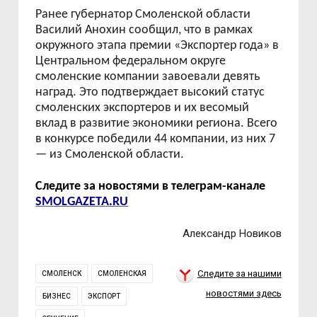
Ранее
г
убернатор Смоленской области
Василий Анохин сообщил, что в рамках
окружного этапа премии «Экспорт
е
р года» в
Центральном федеральном округе
смоленские компании завоевали девять
наград. Это подтверждает высокий статус
смоленских экспортеров и их весомый
вклад в развитие экономики региона. Всего
в конкурсе победили 44 компании, из них 7
—
из Смоленской области.
Следите за новостями в телеграм-канале
SMOLGAZETA.RU
Александр Новиков
Следите за нашими
СМОЛЕНСК
СМОЛЕНСКАЯ
новостями здесь
БИЗНЕС
ЭКСПОРТ