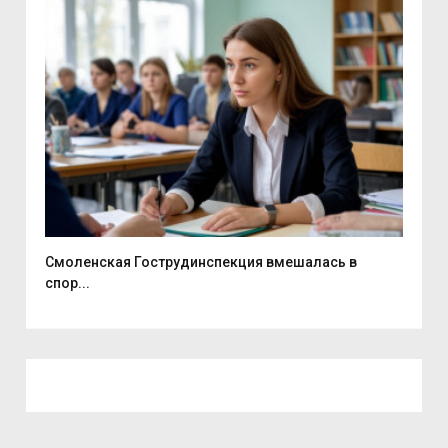
Смоленская Гострудинспекция вмешалась в
100
спор...