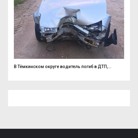
...
В Тёмкинском округе водитель погиб в ДТП,...
На 