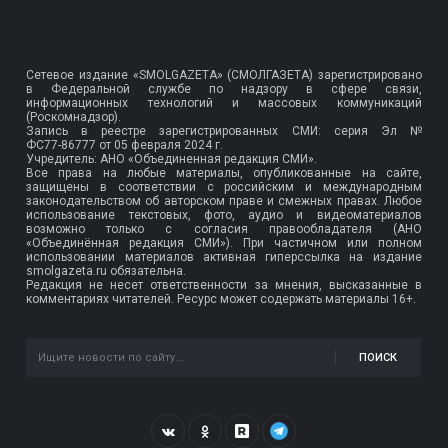
Сетевое издание «SMOLGAZETA» (СМОЛГАЗЕТА) зарегистрировано
в Федеральной службе по надзору в сфере связи,
информационных технологий и массовых коммуникаций
(Роскомнадзор).
Запись в реестре зарегистрированных СМИ: серия Эл №
ФС77-86777
от 05 февраля 2024 г.
Учредитель: АНО «Объединенная редакция СМИ».
Все права на любые материалы, опубликованные на сайте,
защищены в соответствии с российским и международным
законодательством об авторском праве и смежных правах. Любое
использование текстовых, фото, аудио и видеоматериалов
возможно только с согласия правообладателя (АНО
«Объединённая редакция СМИ»). При частичном или полном
использовании материалов активная гиперссылка на издание
smolgazeta.ru обязательна.
Редакция не несет ответственности за мнения, высказанные в
комментариях читателей. Ресурс может содержать материалы 16+.
ПОИСК