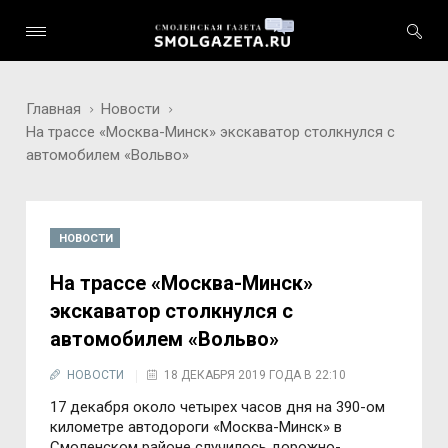
Главная
Новости
На трассе «Москва-Минск» экскаватор столкнулся с
автомобилем «Вольво»
НОВОСТИ
На трассе «Москва-Минск»
экскаватор столкнулся с
автомобилем «Вольво»
НОВОСТИ
18 ДЕКАБРЯ 2019 ГОДА В 22:10
17 декабря около четырех часов дня на 390-ом
километре автодороги «Москва-Минск» в
Смоленском районе случилось дорожно-