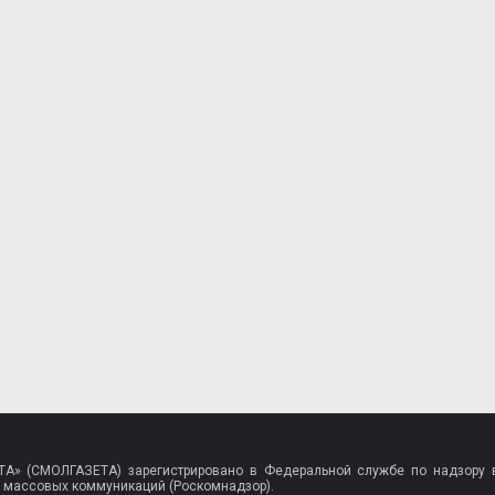
A» (СМОЛГАЗЕТА) зарегистрировано в Федеральной службе по надзору в
 массовых коммуникаций (Роскомнадзор).