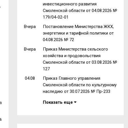
инвестиционного развития
ю
Смоленской области от 04.08.2026 №
179/04-02-01
Вчера
Постановление Министерства ЖКХ,
энергетики и тарифной политики от
04.08.2026 № 72
Вчера
Приказ Министерства сельского
хозяйства и продовольствия
Смоленской области от 03.08.2026 №
127
04.08
Приказ Главного управления
Смоленской области по культурному
наследию от 30.07.2026 № Пр-233
Показать еще
а
ь