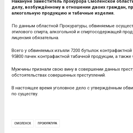
Накануне заместитель прокурора Смоленской област
делу, возбуждённому в отношении двоих граждан, п
алкогольную продукцию и табачные изделия.
По данным областной Прокуратуры, обвиняемые осуществ
этилового спирта, алкогольной и спиртосодержащей прод
лицензия обязательна.
Всего у обвиняемых изъяли 7200 бутылок контрафактной 
95800 пачек контрафактной табачной продукции, а также
Мужчины признали свою вину в совершении данных прест
обстоятельствах совершенных преступлений.
В настоящее время уголовное дело с утверждённым обви
по существу.
СМОЛЕНСК
ПРОКУРАТУРА