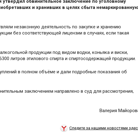
и утвердил обвинительное заключение по уголовному
риобретавших и хранивших в целях сбыта немаркированну
ляли незаконную деятельность по закупке и хранению
укции без соответствующей лицензии в случаях, если такая
алкогольной продукции под видом водки, коньяка и виски,
 6300 литров этилового спирта и спиртосодержащей продукции.
уплений в полном объёме и дали подробные показания об
нительным заключением направлено в суд для рассмотрения,
Валерия Майоров
Следите за нашими новостями здес