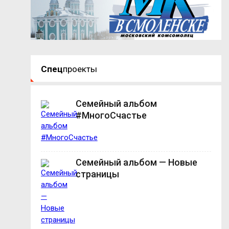
Спец
проекты
Семейный альбом
#МногоСчастье
Семейный альбом — Новые
страницы