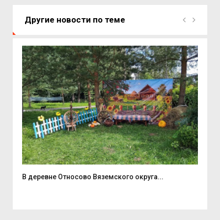
Другие новости по теме
В деревне Относово Вяземского округа...
В С