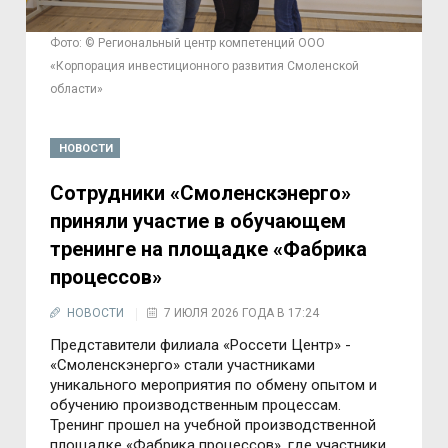
Фото: © Региональный центр компетенций ООО
«Корпорация инвестиционного развития Смоленской
области»
НОВОСТИ
Сотрудники «Смоленскэнерго»
приняли участие в обучающем
тренинге на площадке «Фабрика
процессов»
НОВОСТИ
7 ИЮЛЯ 2026 ГОДА В 17:24
Представители филиала «Россети Центр» -
«Смоленскэнерго» стали участниками
уникального мероприятия по обмену опытом и
обучению производственным процессам.
Тренинг прошел на учебной производственной
площадке «Фабрика процессов», где участники