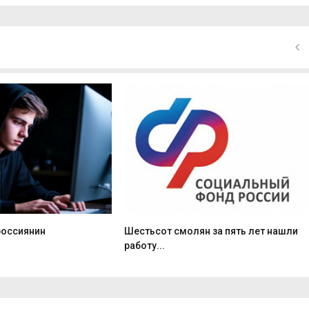
россиянин
Шестьсот смолян за пять лет нашли
работу...