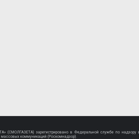
A» (СМОЛГАЗЕТА) зарегистрировано в Федеральной службе по надзору в
 массовых коммуникаций (Роскомнадзор).