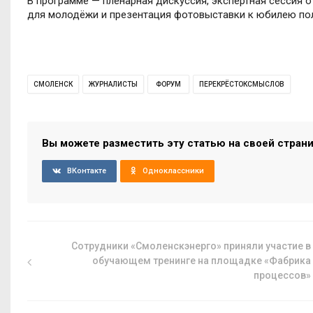
В программе — пленарная дискуссия, экспертная сессия о
для молодёжи и презентация фотовыставки к юбилею пол
СМОЛЕНСК
ЖУРНАЛИСТЫ
ФОРУМ
ПЕРЕКРЁСТОКСМЫСЛОВ
Вы можете разместить эту статью на своей стран
ВКонтакте
Одноклассники
Сотрудники «Смоленскэнерго» приняли участие в
обучающем тренинге на площадке «Фабрика
процессов»