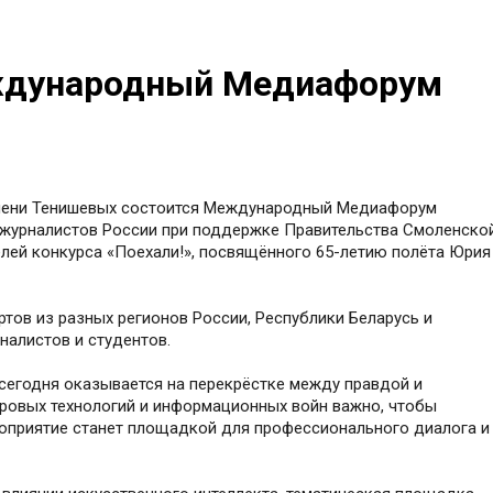
ждународный Медиафорум
имени Тенишевых состоится Международный Медиафорум
 журналистов России при поддержке Правительства Смоленско
лей конкурса «Поехали!», посвящённого 65-летию полёта Юрия
тов из разных регионов России, Республики Беларусь и
налистов и студентов.
сегодня оказывается на перекрёстке между правдой и
фровых технологий и информационных войн важно, чтобы
оприятие станет площадкой для профессионального диалога и