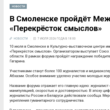
НОВОСТИ
В Смоленске пройдёт Ме
«Перекрёсток смыслов»
НОВОСТИ
7 ИЮЛЯ 2026 ГОДА В 18:00
10 июля в Смоленске в Культурно-выставочном центре 
«Перекрёсток смыслов». Организатором выступает Союз
области. В рамках форума пройдёт награждение победите
Гагарина.
Участниками станут более 100 журналистов и медиаэкспер
Абхазии. Особое внимание уделено участию молодых жур
Название форума отражает его главную идею: журналист 
манипуляцией, скоростью и достоверностью. В эпоху ци
журналисты России и Беларуси действовали сообща. Мер
укрепления гуманитарного сотрудничества.