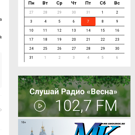
Пн
Вт
Ср
Чт
Пт
Сб
Вс
27
28
29
30
31
1
2
а
3
4
5
6
7
8
9
10
11
12
13
14
15
16
ь
17
18
19
20
21
22
23
24
25
26
27
28
29
30
31
1
2
3
4
5
6