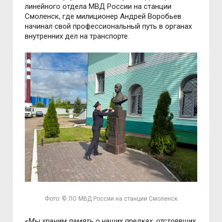
линейного отдела МВД России на станции
Смоленск, где милиционер Андрей Воробьев
начинал свой профессиональный путь в органах
внутренних дел на транспорте.
Фото: © ЛО МВД России на станции Смоленск
«Мы храним память о наших предках, отстоявших