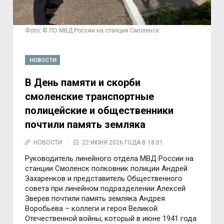
Фото: © ЛО МВД России на станции Смоленск
НОВОСТИ
В День памяти и скорби
смоленские транспортные
полицейские и общественники
почтили память земляка
НОВОСТИ
22 ИЮНЯ 2026 ГОДА В 18:01
Руководитель линейного отдела МВД России на
станции Смоленск полковник полиции Андрей
Захаренков и представитель Общественного
совета при линейном подразделении Алексей
Зверев почтили память земляка Андрея
Воробьева – коллеги и героя Великой
Отечественной войны, который в июне 1941 года