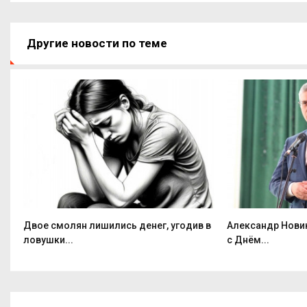
Другие новости по теме
Двое смолян лишились денег, угодив в
Александр Нови
ловушки...
с Днём...