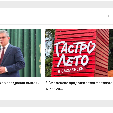
ков поздравил смолян
В Смоленске продолжается фестивал
уличной...