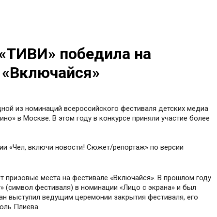
«ТИВИ» победила на
 «Включайся»
ной из номинаций всероссийского фестиваля детских медиа
но» в Москве. В этом году в конкурсе приняли участие более
ии «Чел, включи новости! Сюжет/репортаж» по версии
т призовые места на фестивале «Включайся». В прошлом году
» (символ фестиваля) в номинации «Лицо с экрана» и был
ан выступил ведущим церемонии закрытия фестиваля, его
оль Плиева.