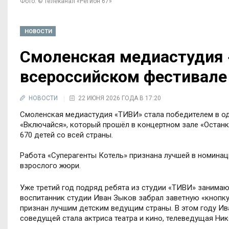
Фото: © телеканал «Регион 67»
НОВОСТИ
Смоленская медиастудия 
всероссийском фестивале
НОВОСТИ
22 ИЮНЯ 2026 ГОДА В 17:20
Смоленская медиастудия «ТИВИ» стала победителем в од
«Включайся», который прошёл в концертном зале «Останки
670 детей со всей страны.
Работа «Суперагенты Котель» признана лучшей в номинац
взрослого жюри.
Уже третий год подряд ребята из студии «ТИВИ» занимаю
воспитанник студии Иван Зыков забрал заветную «кнопку
признан лучшим детским ведущим страны. В этом году Ив
соведущей стала актриса театра и кино, телеведущая Ник