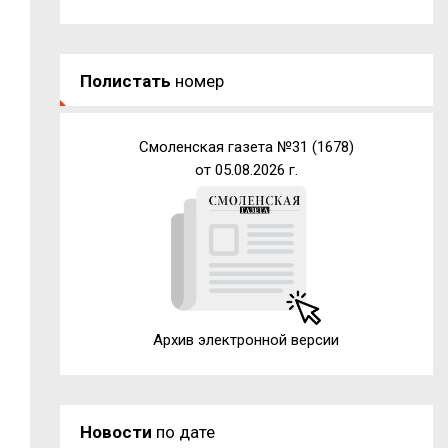
Полистать
номер
Смоленская газета №31 (1678)
от 05.08.2026 г.
Архив электронной версии
Новости
по дате