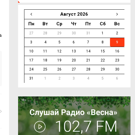
Август 2026
Пн
Вт
Ср
Чт
Пт
Сб
Вс
27
28
29
30
31
1
2
ь
3
4
5
6
7
8
9
10
11
12
13
14
15
16
17
18
19
20
21
22
23
24
25
26
27
28
29
30
31
1
2
3
4
5
6