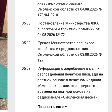
инвестиционного развития
Смоленской области от 04.08.2026 №
179/04-02-01
05.08
Постановление Министерства ЖКХ,
энергетики и тарифной политики от
04.08.2026 № 72
05.08
Приказ Министерства сельского
хозяйства и продовольствия
Смоленской области от 03.08.2026 №
127
05.08
Информация о жеребьёвке в целях
распределения печатной площади на
платной основе в печатном издании
«Смоленская газета» и эфирного
времени на платной основе на
радиоканале «Смоленская весна»
Показать еще