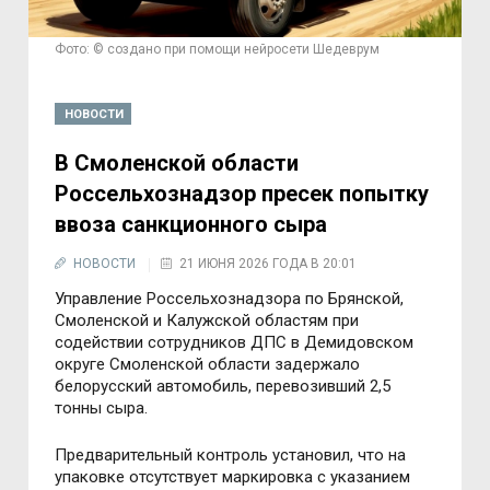
Фото: © создано при помощи нейросети Шедеврум
НОВОСТИ
В Смоленской области
Россельхознадзор пресек попытку
ввоза санкционного сыра
НОВОСТИ
21 ИЮНЯ 2026 ГОДА В 20:01
Управление Россельхознадзора по Брянской,
Смоленской и Калужской областям при
содействии сотрудников ДПС в Демидовском
округе Смоленской области задержало
белорусский автомобиль, перевозивший 2,5
тонны сыра.
Предварительный контроль установил, что на
упаковке отсутствует маркировка с указанием