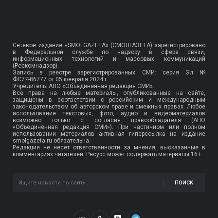
Сетевое издание «SMOLGAZETA» (СМОЛГАЗЕТА) зарегистрировано
в Федеральной службе по надзору в сфере связи,
информационных технологий и массовых коммуникаций
(Роскомнадзор).
Запись в реестре зарегистрированных СМИ: серия Эл №
ФС77-86777
от 05 февраля 2024 г.
Учредитель: АНО «Объединенная редакция СМИ».
Все права на любые материалы, опубликованные на сайте,
защищены в соответствии с российским и международным
законодательством об авторском праве и смежных правах. Любое
использование текстовых, фото, аудио и видеоматериалов
возможно только с согласия правообладателя (АНО
«Объединённая редакция СМИ»). При частичном или полном
использовании материалов активная гиперссылка на издание
smolgazeta.ru обязательна.
Редакция не несет ответственности за мнения, высказанные в
комментариях читателей. Ресурс может содержать материалы 16+.
ПОИСК