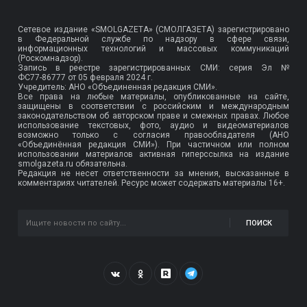
Сетевое издание «SMOLGAZETA» (СМОЛГАЗЕТА) зарегистрировано
в Федеральной службе по надзору в сфере связи,
информационных технологий и массовых коммуникаций
(Роскомнадзор).
Запись в реестре зарегистрированных СМИ: серия Эл №
ФС77-86777
от 05 февраля 2024 г.
Учредитель: АНО «Объединенная редакция СМИ».
Все права на любые материалы, опубликованные на сайте,
защищены в соответствии с российским и международным
законодательством об авторском праве и смежных правах. Любое
использование текстовых, фото, аудио и видеоматериалов
возможно только с согласия правообладателя (АНО
«Объединённая редакция СМИ»). При частичном или полном
использовании материалов активная гиперссылка на издание
smolgazeta.ru обязательна.
Редакция не несет ответственности за мнения, высказанные в
комментариях читателей. Ресурс может содержать материалы 16+.
ПОИСК