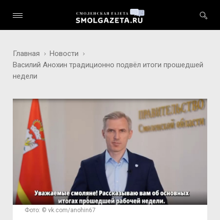
Главная
Новости
Василий Анохин традиционно подвёл итоги прошедшей
недели
Фото: © vk.com/anohin67