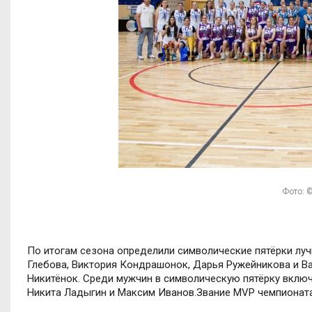
Фото: ©
По итогам сезона определили символические пятёрки луч
Глебова, Виктория Кондрашонок, Дарья Ружейникова и В
Никитёнок. Среди мужчин в символическую пятёрку включ
Никита Ладыгин и Максим Иванов.Звание MVP чемпионата