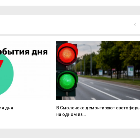
ия дня
В Смоленске демонтируют светофор
на одном из...