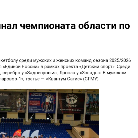
нал чемпионата области по
скетболу среди мужских и женских команд сезона 2025/2026
 «Единой России» в рамках проекта «Детский спорт». Среди
серебро у «Заднепровья», бронза у «Звезды». В мужском
аровоз-1», третье — «Квантум Сатис» (СГМУ).