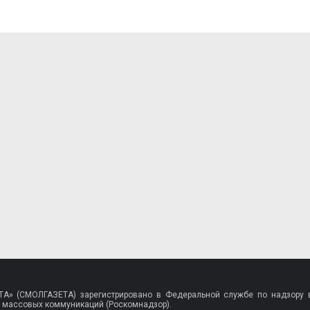
A» (СМОЛГАЗЕТА) зарегистрировано в Федеральной службе по надзору в
 массовых коммуникаций (Роскомнадзор).