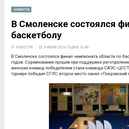
НОВОСТИ
В Смоленске состоялся фи
баскетболу
НОВОСТИ
9 ИЮНЯ 2026 ГОДА В 16:40
В Смоленске состоялся финал чемпионата области по ба
годов. Соревнования прошли при поддержке реготделения
женских команд победителем стала команда САЭС-ЦССТ, 
турнире победил СГУС, второе место занял «Покровский п